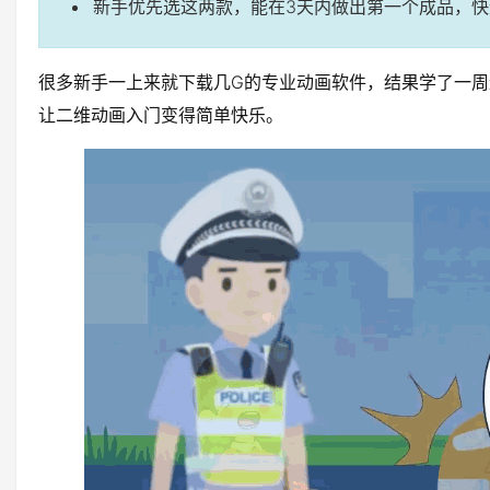
新手优先选这两款，能在3天内做出第一个成品，
很多新手一上来就下载几G的专业动画软件，结果学了一
让二维动画入门变得简单快乐。