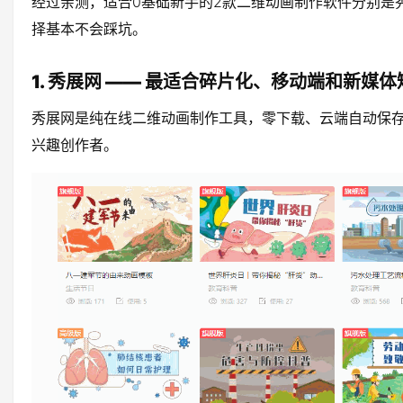
经过亲测，适合0基础新手的2款二维动画制作软件分别是
择基本不会踩坑。
1. 秀展网 —— 最适合碎片化、移动端和新媒
秀展网是纯在线二维动画制作工具，零下载、云端自动保
兴趣创作者。