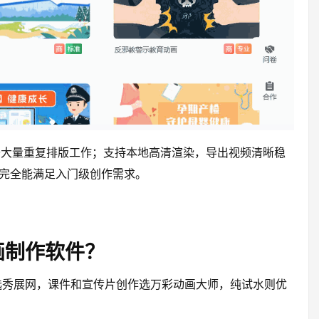
去大量重复排版工作；支持本地高清渲染，导出视频清晰稳
，完全能满足入门级创作需求。
画制作软件？
选秀展网，课件和宣传片创作选万彩动画大师，纯试水则优