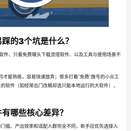
易踩的3个坑是什么？
软件、只看免费噱头下载流氓软件、以及工具与使用场景不
月才能熟练，容易快速放弃；很多打着“免费”旗号的小众工
景的软件（如经常出门改稿却选只能本地运行的大软件），
件有哪些核心差异？
习门槛、产出效率和适配人群完全不同，新手应优先选择入