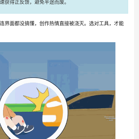
快速获得正反馈，避免半途而废。
周连界面都没搞懂，创作热情直接被浇灭。选对工具，才能