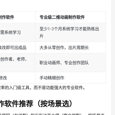
制作软件
专业级二维动画制作软件
至少1-3个月系统学习才能熟练出
无需系统学习
片
改改即可出成品
大多从零创作，出片周期长
趣创作者、老师、
职业动画师、专业创作团队
速修改
手动精细创作
效率的入门级工具，而不是功能强大的专业软件。
作软件推荐（按场景选）