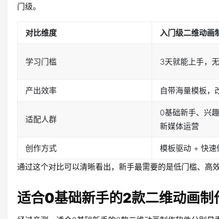
门级。
对比维度
入门级二维动画
学习门槛
3天就能上手，
产出效率
自带海量模板，
0基础新手、兴
适配人群
新媒体运营
创作方式
模板驱动 + 快
通过这个对比可以清晰看出，新手最需要的是低门槛、高
适合0基础新手的2款二维动画制