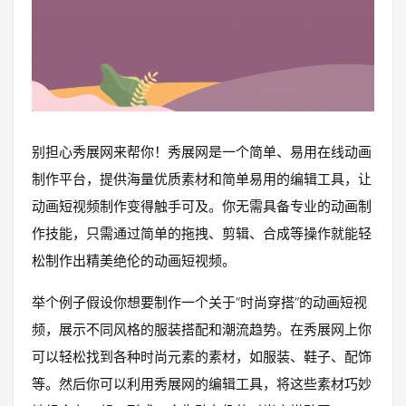
别担心秀展网来帮你！秀展网是一个简单、易用在线动画
制作平台，提供海量优质素材和简单易用的编辑工具，让
动画短视频制作变得触手可及。你无需具备专业的动画制
作技能，只需通过简单的拖拽、剪辑、合成等操作就能轻
松制作出精美绝伦的动画短视频。
举个例子假设你想要制作一个关于“时尚穿搭”的动画短视
频，展示不同风格的服装搭配和潮流趋势。在秀展网上你
可以轻松找到各种时尚元素的素材，如服装、鞋子、配饰
等。然后你可以利用秀展网的编辑工具，将这些素材巧妙