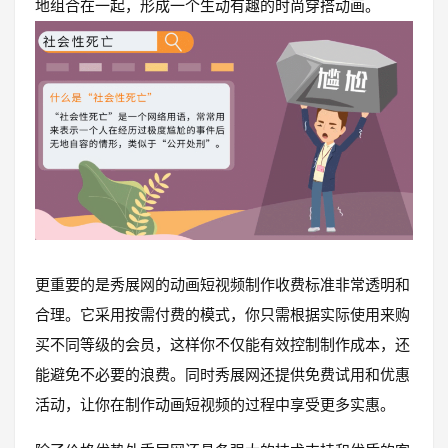
地组合在一起，形成一个生动有趣的时尚穿搭动画。
更重要的是秀展网的动画短视频制作收费标准非常透明和
合理。它采用按需付费的模式，你只需根据实际使用来购
买不同等级的会员，这样你不仅能有效控制制作成本，还
能避免不必要的浪费。同时秀展网还提供免费试用和优惠
活动，让你在制作动画短视频的过程中享受更多实惠。