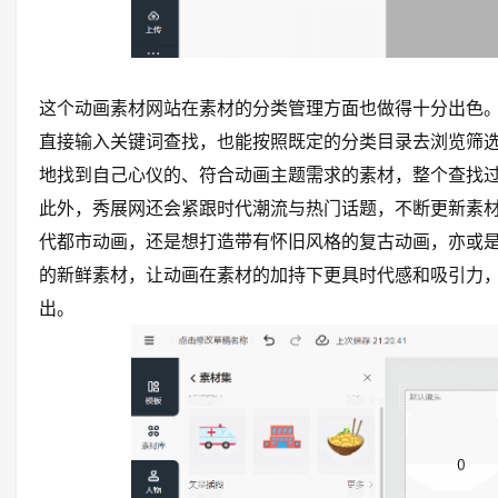
这个动画素材网站在素材的分类管理方面也做得十分出色
直接输入关键词查找，也能按照既定的分类目录去浏览筛
地找到自己心仪的、符合动画主题需求的素材，整个查找
此外，秀展网还会紧跟时代潮流与热门话题，不断更新素
代都市动画，还是想打造带有怀旧风格的复古动画，亦或
的新鲜素材，让动画在素材的加持下更具时代感和吸引力
出。