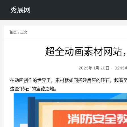
秀展网
首页
正文
超全动画素材网站
2025年 1月 20日
3245
在动画创作的世界里，素材就如同搭建房屋的砖石，起着
这些“砖石”的宝藏之地。