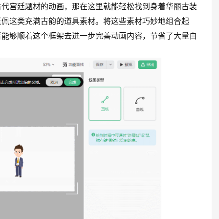
古代宫廷题材的动画，那在这里就能轻松找到身着华丽古装
玉佩这类充满古韵的道具素材。将这些素材巧妙地组合起
者能够顺着这个框架去进一步完善动画内容，节省了大量自