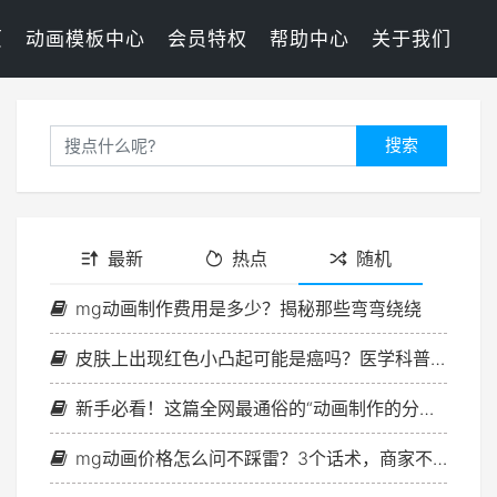
页
动画模板中心
会员特权
帮助中心
关于我们
搜索
最新
热点
随机
mg动画制作费用是多少？揭秘那些弯弯绕绕
皮肤上出现红色小凸起可能是癌吗？医学科普动画视频制作用它
新手必看！这篇全网最通俗的“动画制作的分类”解析指南来了！
mg动画价格怎么问不踩雷？3个话术，商家不敢乱报价！