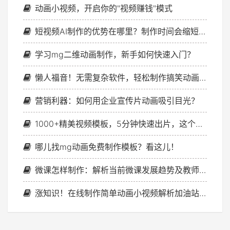
动画小视频，开启你的"视频赚钱"模式
短视频AI制作的优势在哪里？制作时间会缩短吗？
学习mg二维动画制作，新手如何快速入门？
懒人福音！无需复杂软件，轻松制作搞笑动画小视频
营销利器：如何用企业宣传片动画吸引目光？
1000+精美视频模板，5分钟快速出片，这个宝藏动画制作网站真的太香了！
哪儿找mg动画免费制作模板？看这儿！
微课怎样制作：解析当前微课发展趋势及教师应对策略
涨知识！在线制作简单动画小视频解析加油站安全细节