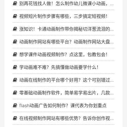
别再花钱找人做！怎么制作幼儿微课小动画，自己在家搞定
视频短片制作步骤有哪些，三步搞定短视频！
涨知识！卡通动画制作带你揭秘切洋葱流泪的真相！
动画制作网站有哪些平台？动画制作网站大盘查
想学课件动画视频制作？点这里，包教包会！
学动画难不难？先搞懂做动画要学什么！
动画在线制作的平台哪个好用？这个可别错过了，新手必备
零基础动画制作软件，简单易学易出片，几款优质选择
flash动画广告如何制作？课代表为你划重点
在线视频制作网站有哪些优势？告诉你创作视频的新方法！