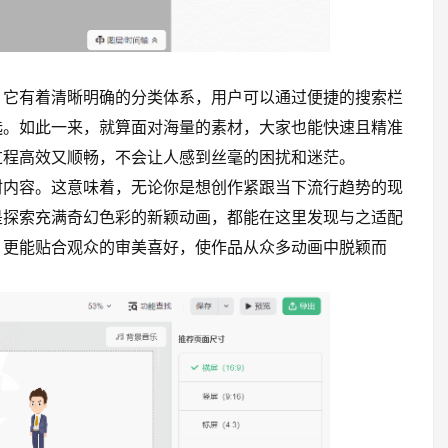
。它有着清晰明确的分类体系，用户可以通过便捷的搜索栏
选。如此一来，就算面对海量的素材，大家也能快速且精准
过程高效又顺畅，不会让人感到丝毫的困扰和迷茫。
材内容。这意味着，无论你是想创作紧跟当下流行趋势的现
是探索充满奇幻色彩的新颖动画，都能在这里发现与之适配
，更能贴合观众的审美喜好，使作品从众多动画中脱颖而