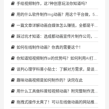
手绘视频制作，这7种创意玩法你知道吗？
用的什么软件制作mg动画？用这个平台做，5分钟快速上手
一篇文章详解动画自媒体怎么赚钱，全都是干货
踩过坑才知道：选成都动画宣传片制作公司，这几点最关键
如何在线制作动画？你真的需要这个！
你知道短视频制作ai的优势吗？如何利用AI打造短视频爆款？
谈判心理学科普小贴士：了解对方需求，是谈判成功的第一步！
趣味动画视频是如何制作的？诀窍在此
用什么工具做科普短视频动画？附完整制作流程
拖拽式操作太爽了！可以在线做动画的网站推荐