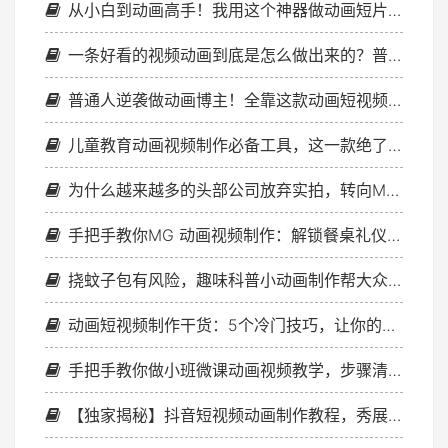
从小白到动画高手！我用这个神器做动画短片，朋友都以为我是专业的？
一条好看的视频动画到底是怎么做出来的？普通人也能整！
普通人逆袭做动画博主！全靠这款动画短视频的制作软件
儿童教育动画视频制作必备工具，这一款绝了！
为什么越来越多的头部公司放弃实拍，转向MG动画宣传片制作？
手把手教你MG 动画视频制作：解锁餐桌礼仪的趣味演绎
挠蚊子包有风险，趣味科普小动画制作帮大众理解为什么不能挠
动画短视频制作干货：5个冷门技巧，让你的视频更吸睛
手把手教你做小班微课动画视频教学，步骤清晰不复杂
【独家揭秘】抖音短视频动画制作教程，秀展网带你轻松上手！