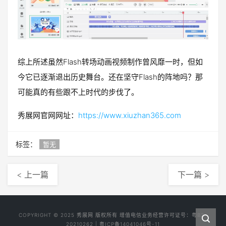
综上所述虽然Flash转场动画视频制作曾风靡一时，但如
今它已逐渐退出历史舞台。还在坚守Flash的阵地吗？那
可能真的有些跟不上时代的步伐了。
秀展网官网网址：
https://www.xiuzhan365.com
标签：
暂无
< 上一篇
下一篇 >
COPYRIGHT © 2025
秀展网
版权所有 增值电信业务经营许可证号：
粤B2-
20210262
|
粤ICP备14041046号-11