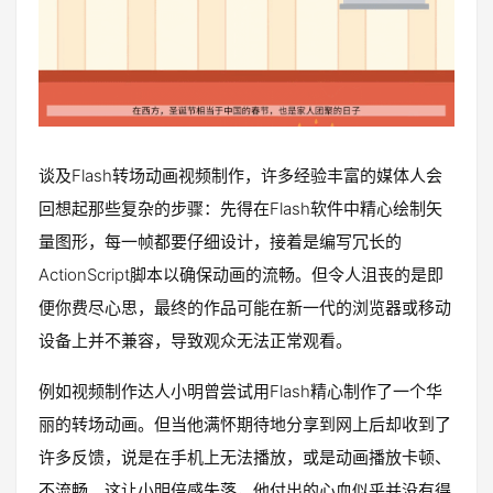
谈及Flash转场动画视频制作，许多经验丰富的媒体人会
回想起那些复杂的步骤：先得在Flash软件中精心绘制矢
量图形，每一帧都要仔细设计，接着是编写冗长的
ActionScript脚本以确保动画的流畅。但令人沮丧的是即
便你费尽心思，最终的作品可能在新一代的浏览器或移动
设备上并不兼容，导致观众无法正常观看。
例如视频制作达人小明曾尝试用Flash精心制作了一个华
丽的转场动画。但当他满怀期待地分享到网上后却收到了
许多反馈，说是在手机上无法播放，或是动画播放卡顿、
不流畅。这让小明倍感失落，他付出的心血似乎并没有得