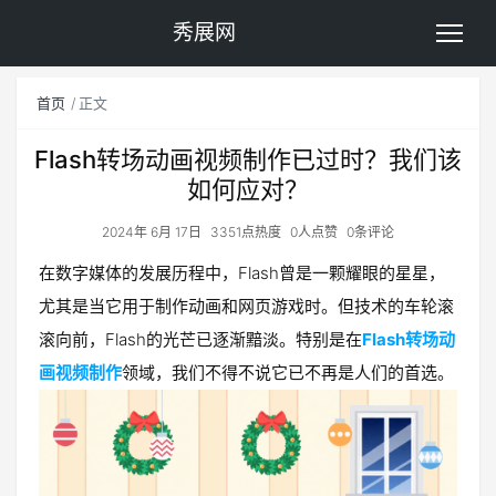
秀展网
首页
正文
Flash转场动画视频制作已过时？我们该
如何应对？
2024年 6月 17日
3351点热度
0人点赞
0条评论
在数字媒体的发展历程中，Flash曾是一颗耀眼的星星，
尤其是当它用于制作动画和网页游戏时。但技术的车轮滚
滚向前，Flash的光芒已逐渐黯淡。特别是在
Flash转场动
画视频制作
领域，我们不得不说它已不再是人们的首选。