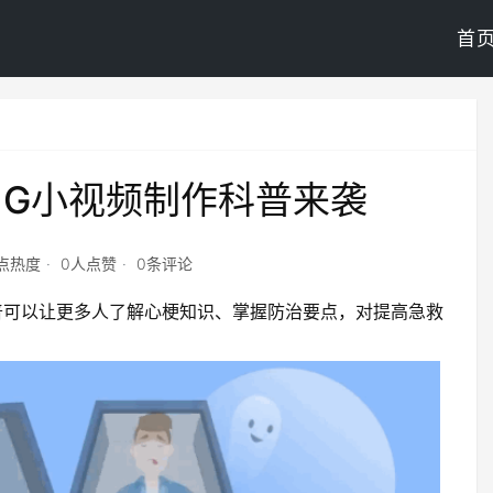
首
G小视频制作科普来袭
6点热度
0人点赞
0条评论
普可以让更多人了解心梗知识、掌握防治要点，对提高急救