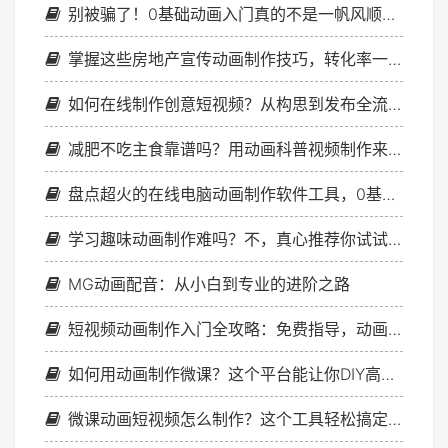
别被骗了！0基础动画入门真的不是一帆风顺，这些坑我都踩过…
掌握这些房地产宣传动画制作技巧，转化率一路狂飙
如何在线制作创意短视频？从构思到发布全流程解析
减肥不吃主食靠谱吗？用动画科普视频制作来科普
盘点超火的在线电脑动画制作软件工具，0基础小白必看
学习趣味动画制作难吗？不，真心推荐你试试这个方法！
MG动画配音：从小白到专业的进阶之路
短视频动画制作入门全攻略：免费指导，动画制作不再难
如何用动画制作微课？这个平台能让你DIY高水平微课动画！
微课动画短视频怎么制作？这个工具轻松搞定不求人！