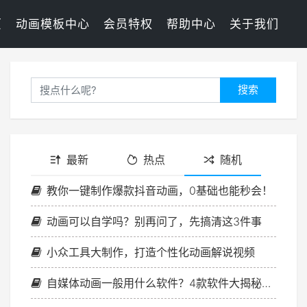
页
动画模板中心
会员特权
帮助中心
关于我们
搜索
最新
热点
随机
教你一键制作爆款抖音动画，0基础也能秒会！
动画可以自学吗？别再问了，先搞清这3件事
小众工具大制作，打造个性化动画解说视频
自媒体动画一般用什么软件？4款软件大揭秘，教你选择最合适自己的！