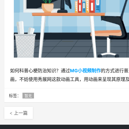
如何科普心梗防治知识？通过
MG小视频制作
的方式进行普
画，不妨使用秀展网这款动画工具，用动画来呈现其原理
标签：
暂无
< 上一篇