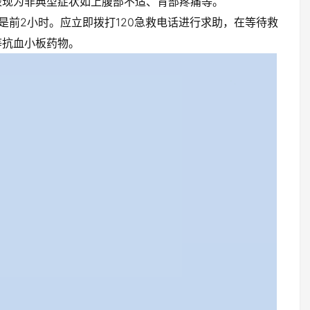
表现为非典型症状如上腹部不适、背部疼痛等。
是前2小时。应立即拨打120急救电话进行求助，在等待救
等抗血小板药物。