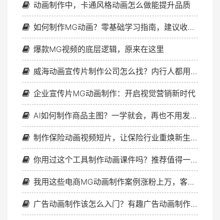
动画制作中，卡通风格动画怎么做能提升品质
如何制作MG动画？零基础学习指南，建议收藏慢慢看
爆款MG视频的底层逻辑，原来在这里
威海动画宣传片制作公司怎么找？内行人都用这招
企业宣传片MG动画制作：开启视觉营销新时代
AI如何制作商品主图？一学就会，再也不用发愁了！
制作保险动画视频短片，让保险行业重焕新生！
你用过这个工具制作动画课件吗？推荐值得一试！
我用这些电商MG动画制作案例涨粉上万，客户倒追着合作！
广告动画制作该怎么入门？有趣广告动画制作有哪些技巧？