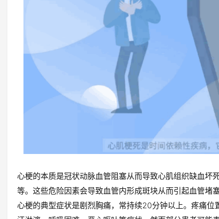
心梗的本质是冠状动脉血管阻塞从而导致心肌组织缺血坏
等。这些危险因素会导致血管内形成斑块从而引起血管堵
心梗的典型症状是剧烈胸痛，常持续20分钟以上。疼痛位