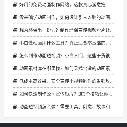
好用的免费动画制作网站，这款真心诚意推
零基础学动画制作，如何设计引人入胜的动画故事？
想为环保出一份力？制作环保宣传视频短片让理念传播更远！
小白做动画用什么工具？真正适合零基础的，其实就这几款
怎么制作动画短视频？小白入门，这些干货很有用
动画素材库在哪里找？如何寻找合适的动画素材库？
低成本高效果，安全宣传小视频制作的省钱攻略
如何快速制作公司宣传短片？这3个技巧让你轻松搞定！
动画短视频怎么做？需要工具、创意、故事和动画风格！