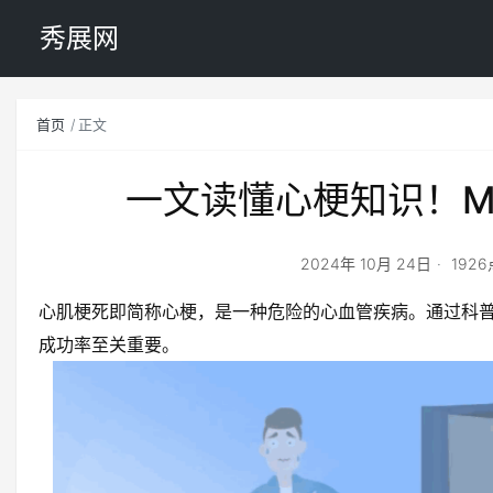
秀展网
首页
正文
一文读懂心梗知识！M
2024年 10月 24日
192
心肌梗死即简称心梗，是一种危险的心血管疾病。通过科
成功率至关重要。