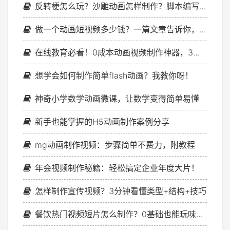
反转梗怎么玩？沙雕动画怎样制作？脚本编写实战案例
做一个动画短视频多少钱？一篇文章告诉你，小白必看！
在线教育必看！0成本动画视频制作神器，3分钟让知识点动起来！
想学会如何制作简单flash动画？我教你呀！
神奇小学数学动画微课，让数学变得简单易懂
新手也能掌握的H5动画制作案例分享
mg动画制作视频：步骤简单不费力，附教程
年会视频制作秘籍：轻松搞定企业年度大片！
怎样制作宣传视频？3分钟看懂类型+结构+技巧
餐饮热门视频短片怎么制作？0基础也能玩味儿！