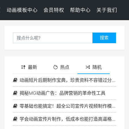
页
动画模板中心
会员特权
帮助中心
关于我们
搜索
最新
热点
随机
动画短片后期制作宝典，珍贵资料不容错过分享！
揭秘MG动画广告：品牌营销的革命性工具
零基础也能搞定！超全公司宣传片视频制作模板推荐，小白秒变大神！
学会动画宣传片制作，低成本也能打造高逼格宣传力！