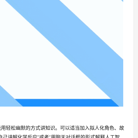
能用轻松幽默的方式讲知识。可以适当加入拟人化角色、故
自己讲解化学反应”或者“用聊天对话框的形式解释人工智