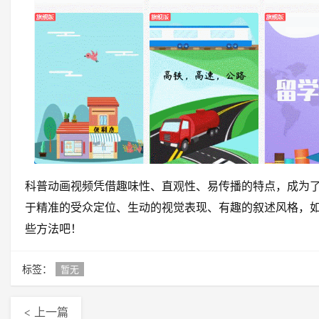
科普动画视频凭借趣味性、直观性、易传播的特点，成为
于精准的受众定位、生动的视觉表现、有趣的叙述风格，
些方法吧！
标签：
暂无
< 上一篇