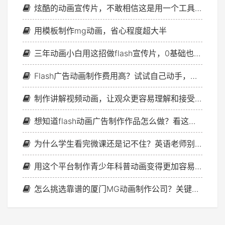
炫酷的动画宣传片，不敢相信这是用一个工具完成的！
用模板制作mg动画，省心程度超大半
三年动画小白用这招做flash宣传片，0基础也能接单赚钱！
Flash广告动画制作费用高？试试自己动手，真没那么难！
制作讲解视频动画，让观众更容易理解和接受知识
想知道flash动画广告制作作品怎么做？看这里！
为什么学生看完微课还是记不住？英语老师别忽略这3个结构设计细节
用这个平台制作青少年科普动画变得更加容易和便捷
怎么挑选靠谱的厦门MG动画制作公司？关键要点解析