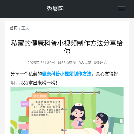
秀展网
首页
正文
私藏的健康科普小视频制作方法分享给
你
2025年 6月 30日
1456点热度
0人点赞
0条评论
分享一个私藏的
健康科普小视频制作方法
，真心觉得好
用，必须拿出来唠一唠！