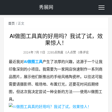
秀展网
首页
正文
AI做图工具真的好用吗？我试了试，效
果惊人！
2024年 7月 11日
2285点热度
0人点赞
0条评论
最近我对
AI做图工具
产生了浓厚的兴趣，这源于一个让我
印象深刻的小项目。我需要为一家网店快速制作一系列商
品图片，展示他们新推出的手绘风格陶瓷杯。以往这可能
需要请摄影师、租场地、布置灯光，还要花时间后期修
图，但这次我决定尝试一种全新的方法——使用AI做图工
具。