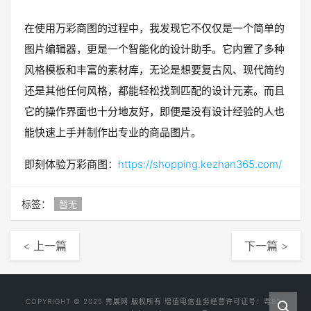
在使用万彩商图的过程中，我发现它不仅仅是一个简单的
图片编辑器，更是一个智能化的设计助手。它内置了多种
风格模板和丰富的素材库，无论是想要复古风、现代简约
还是其他任何风格，都能轻松找到匹配的设计元素。而且
它的操作界面也十分地友好，即便是没有设计经验的人也
能快速上手并制作出专业的商品图片。
即刻体验万彩商图：
https://shopping.kezhan365.com/
标签：
暂无
< 上一篇
下一篇 >
COPYRIGHT © 2025
秀展网
版权所有 增值电信业务经营许可证号：
粤B2-