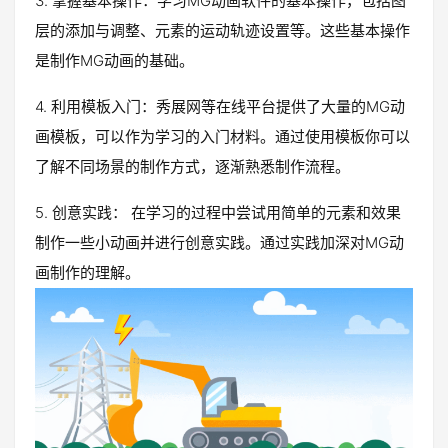
3. 掌握基本操作：学习MG动画软件的基本操作，包括图
层的添加与调整、元素的运动轨迹设置等。这些基本操作
是制作MG动画的基础。
4. 利用模板入门：秀展网等在线平台提供了大量的MG动
画模板，可以作为学习的入门材料。通过使用模板你可以
了解不同场景的制作方式，逐渐熟悉制作流程。
5. 创意实践： 在学习的过程中尝试用简单的元素和效果
制作一些小动画并进行创意实践。通过实践加深对MG动
画制作的理解。