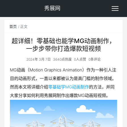
秀展网
首页
正文
超详细！零基础也能学MG动画制作，
一步步带你打造爆款短视频
2024年 3月 7日
3640点热度
0人点赞
0条评论
MG动画（Motion Graphics Animation）作为一种引人注
目的动画形式，一直以来都被认为是高门槛的制作领域。
然而本文将详细介绍
零基础学MG动画制作
的方法，并同
大家分享如何利用秀展网制作出爆款MG动画短视频。