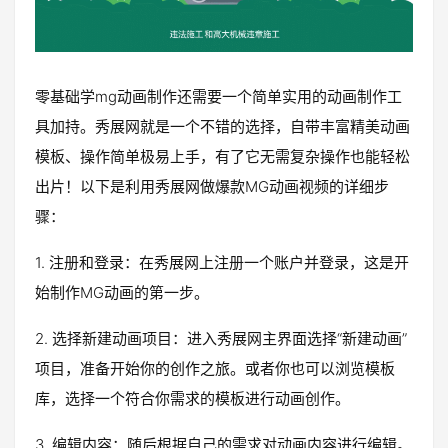
零基础学mg动画制作还需要一个简单实用的动画制作工
具加持。秀展网就是一个不错的选择，自带丰富精美动画
模板、操作简单极易上手，有了它无需复杂操作也能轻松
出片！以下是利用秀展网做爆款MG动画视频的详细步
骤：
1. 注册和登录：在秀展网上注册一个账户并登录，这是开
始制作MG动画的第一步。
2. 选择新建动画项目：进入秀展网主界面选择“新建动画”
项目，准备开始你的创作之旅。或者你也可以浏览模板
库，选择一个符合你需求的模板进行动画创作。
3. 编辑内容：随后根据自己的需求对动画内容进行编辑。