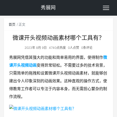
秀展网
首页
正文
微课开头视频动画素材哪个工具有？
2023年 8月 9日
4740点热度
0人点赞
0条评论
秀展网凭借其强大的功能和简单易用的界面，使得制作
微
课开头视频动画
变得异常轻松。不需要过多的技术背景，
只需简单的拖拽和设置微课开头视频动画素材，就能够创
建出令人印象深刻的动画效果。这种直观的操作方式，使
得教育工作者可以专注于内容本身，而无需担心繁杂的制
作流程。