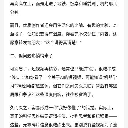
再高高在上，而是走进了地铁、饭桌和睡前刷手机的那几
分钟。
而且，优质创作者还会用生活化的比喻、有趣的实验、甚
至段子，让知识变得有温度。你看完不仅记住了内容，还
愿意转发给朋友：“这个讲得真清楚！”
二、但问题也悄悄来了
可别忘了，短视频再精彩，通常也只能讲“点”，很难串成
“线”。比如你看了十个关于AI的短视频，可能知道“机器学
习”“神经网络”这些词，但它们之间怎么关联？背后有哪些
局限和争议？这些深度内容，往往被省略了。
久而久之，容易形成一种“我好像懂了”的错觉。实际上，
真正的科学思维需要逻辑推演、批判思考和系统积累——
这些，光靠碎片信息很难练出来。更别说有些视频为了流