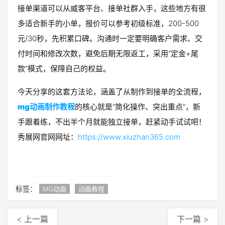
接单渠道可以从威客平台、接单社群入手，这些地方有很
多适合新手的小单，报价可以参考初级标准，200-500
元/30秒，先积累口碑。沟通时一定要明确客户需求、交
付时间和修改次数，避免后期无限返工，采用“定金+尾
款”模式，保障自己的权益。
今天分享的这套方法论，涵盖了从制作到接单的全流程，
mg动画制作教程
的核心就是“简化操作、突出重点”，新
手跟着练，不出半个月就能独立接单，赶紧动手试试吧！
秀展网官网网址：
https://www.xiuzhan365.com
标签：
MG动画
动画教程
< 上一篇
下一篇 >