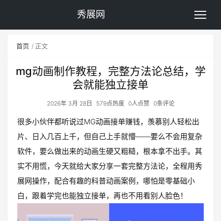
秀展网
首页
正文
mg动画制作教程，完整方法论总结，学
会就能独立接单
2026年 3月 28日
579点热度
0人点赞
0条评论
很多小伙伴都听说过MG动画接单赚钱，羡慕别人轻松出
片、日入几百上千，但自己上手就懵——要么不会用复杂
软件，要么做出来的动画生硬又粗糙，根本拿不出手。其
实不用慌，今天就给大家分享一套完整方法论，全程用秀
展网操作，配合有趣的科普动画案例，哪怕是零基础小
白，跟着学完也能独立接单，再也不用看别人脸色！