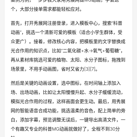
个，大部分接单需求都能轻松应对。
首先，打开秀展网注册登录，进入模板中心，搜索“科普
动画”，挑选一个清新可爱的模板（适合小学生群体，受
众更广）。接着，修改核心内容，把模板里的文字替换成
光合作用的知识点，比如“二氧化碳+水→氧气+葡萄糖”，
再从素材库挑选可爱的植物、太阳、水分子图标，拖拽到
场景里，不用手动画图，省时又省力[3][7]。
然后是关键的动画设置，选中图标，在时间轴上添加入
场、出场动画，比如让太阳慢慢升起、水分子缓缓流动，
模拟光合作用的过程，这样画面会更生动。最后，用秀展
网的智能语音合成功能，挑选温柔的音色，配上简单的旁
白，添加字幕，预览调整无误后，一键导出高清文件，一
个有趣又专业的科普MG动画就做好了，全程不到30分