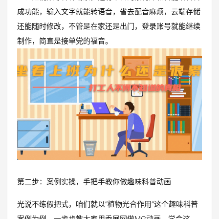
成功能，输入文字就能转语音，省去配音麻烦，云端存储
还能随时修改，不管是在家还是出门，登录账号就能继续
制作，简直是接单党的福音。
第二步：案例实操，手把手教你做趣味科普动画
光说不练假把式，咱们就以“植物光合作用”这个趣味科普
案例为例，一步步教大家用秀展网做MG动画，学会这