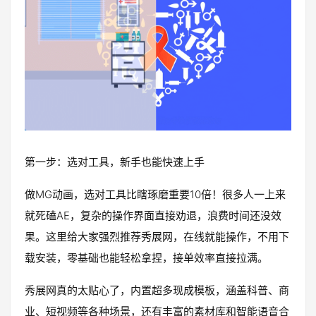
第一步：选对工具，新手也能快速上手
做MG动画，选对工具比瞎琢磨重要10倍！很多人一上来
就死磕AE，复杂的操作界面直接劝退，浪费时间还没效
果。这里给大家强烈推荐秀展网，在线就能操作，不用下
载安装，零基础也能轻松拿捏，接单效率直接拉满。
秀展网真的太贴心了，内置超多现成模板，涵盖科普、商
业、短视频等各种场景，还有丰富的素材库和智能语音合