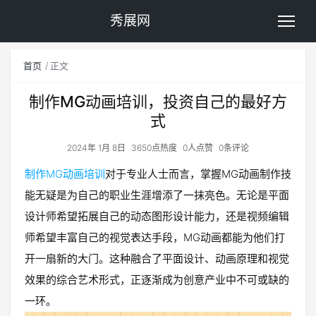
秀展网
首页
正文
制作MG动画培训，投资自己的最好方
式
2024年 1月 8日
3650点热度
0人点赞
0条评论
制作MG动画培训
对于专业人士而言，掌握MG动画制作技
能无疑是为自己的职业生涯增添了一抹亮色。无论是平面
设计师希望拓展自己的动态图形设计能力，还是视频编辑
师希望丰富自己的视觉表达手段，MG动画都能为他们打
开一扇新的大门。这种融合了平面设计、动画原理和视觉
效果的综合艺术形式，正逐渐成为创意产业中不可或缺的
一环。