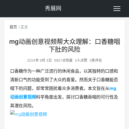
秀展网
首页
正文
mg动画创意视频帮大众理解：口香糖咽
下肚的风险
2024年 9月 3日
6857点热度
0人点赞
0条评论
口香糖作为一种广泛流行的休闲食品，以其独特的口感和
清新口气的功能受到了大众的喜爱。然而关于口香糖能否
咽下的问题，却常常困扰着众多消费者。本文旨在从
mg
动画创意视频
科学角度出发，探讨口香糖吞咽的可行性及
其潜在风险。