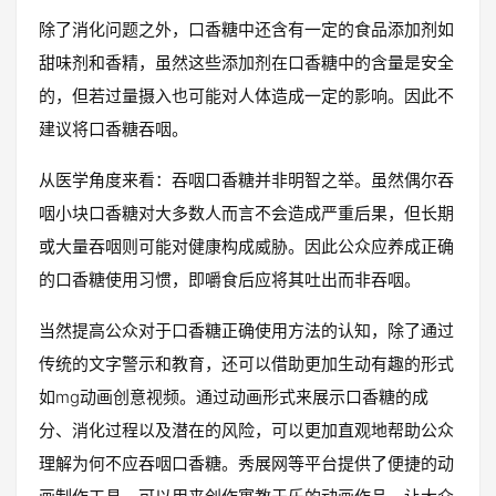
除了消化问题之外，口香糖中还含有一定的食品添加剂如
甜味剂和香精，虽然这些添加剂在口香糖中的含量是安全
的，但若过量摄入也可能对人体造成一定的影响。因此不
建议将口香糖吞咽。
从医学角度来看：吞咽口香糖并非明智之举。虽然偶尔吞
咽小块口香糖对大多数人而言不会造成严重后果，但长期
或大量吞咽则可能对健康构成威胁。因此公众应养成正确
的口香糖使用习惯，即嚼食后应将其吐出而非吞咽。
当然提高公众对于口香糖正确使用方法的认知，除了通过
传统的文字警示和教育，还可以借助更加生动有趣的形式
如mg动画创意视频。通过动画形式来展示口香糖的成
分、消化过程以及潜在的风险，可以更加直观地帮助公众
理解为何不应吞咽口香糖。秀展网等平台提供了便捷的动