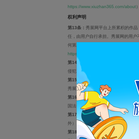
https://www.xiuzhan365.com/about
权利声明
第13条：
秀展网平台上所累积的作品
任，由用户自行承担。秀展网的用户
何第三方的合法权益，其所有责任由
https://www.xiuzhan365.com/disclai
第14条：
秀展网的用户可以为介绍、
侵犯著作权人及其他权利人的合法权
第15条：
用户承诺：其所制作的所有
秀展网有权删除相关作品内容，并可
第16条：
当第三方权利人发现秀展网
国法律法规和规范性文件的规定对该
第17条：
用户从秀展网中获得的信息
外）。否则，一切法律后果由该用户
第18条：
未经万彩信息事先许可，禁