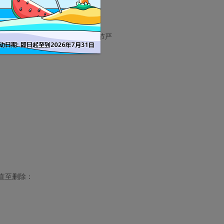
暂停或被删除其帐号的后果，情节严
直至删除：