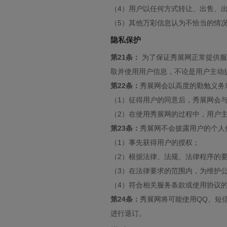
（4）用户以任何方式转让、出售、
（5）其他万彩信息认为不恰当的情
隐私保护
第21条：
为了保证秀展网正常提供服
取并使用用户信息，不论是用户主动
第22条：
秀展网会以高度的勤勉义务
（1）征得用户的同意后，秀展网会
（2）在使用秀展网的过程中，用户
第23条：
秀展网不会披露用户的个人
（1）事先获得用户的授权；
（2）根据法律、法规、法律程序的
（3）在法律要求的范围内，为维护
（4）符合相关服务条款或使用协议
第24条：
秀展网将可能使用QQ、短
进行退订。