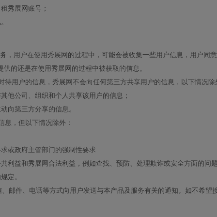
出租秀展网账号；
况。
务，用户在使用秀展网的过程中，可能会被收集一些用户信息，用户同意
提供的还是在使用秀展网的过程中被获取的信息。
对待用户的信息，秀展网不会向任何第三方共享用户的信息，以下情况除
与其他公司、组织和个人共享该用户的信息；
主动向第三方分享的信息。
信息，但以下情况除外：
要求或政府主管部门的强制性要求
公共利益和秀展网合法利益，例如查找、预防、处理欺诈或安全方面的问
的规定。
信、邮件、电话等方式向用户发送与本产品及服务有关的通知。如不希望