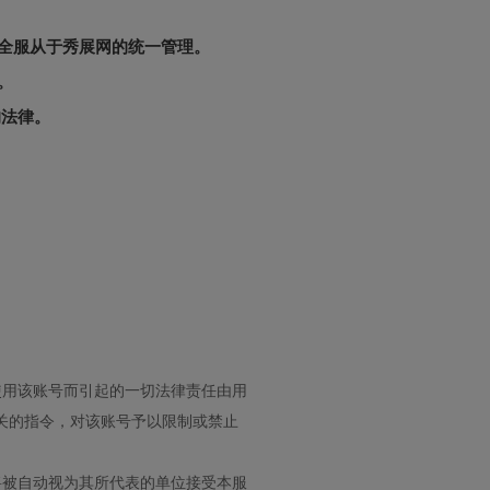
全服从于秀展网的统一管理。
。
的法律。
使用该账号而引起的一切法律责任由用
关的指令，对该账号予以限制或禁止
将被自动视为其所代表的单位接受本服