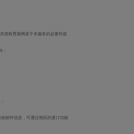
并授权秀展网基于本服务的必要性获
外：
题；
接收邮件信息，可通过相应的退订功能