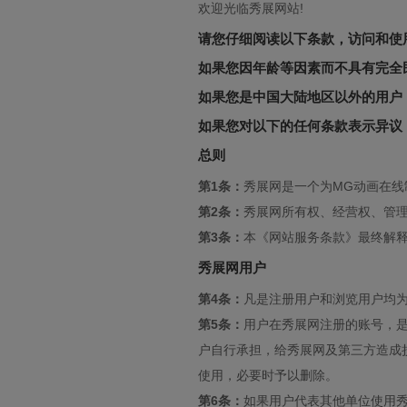
欢迎光临秀展网站!
请您仔细阅读以下条款，访问和使
如果您因年龄等因素而不具有完全
如果您是中国大陆地区以外的用户
如果您对以下的任何条款表示异议
总则
第1条：
秀展网是一个为MG动画在线
第2条：
秀展网所有权、经营权、管理
第3条：
本《网站服务条款》最终解
秀展网用户
第4条：
凡是注册用户和浏览用户均为
第5条：
用户在秀展网注册的账号，
户自行承担，给秀展网及第三方造成
使用，必要时予以删除。
第6条：
如果用户代表其他单位使用