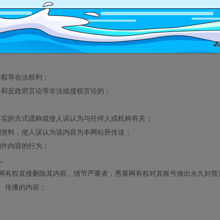
出现下列情况任意一种或几种，将承担包括被关闭全部或者部分权限、被
誉权等合法权利；
击和反政府言论等非法或侵权言论的；
不实的方式谎称或使人误认为与任何人或机构有关；
别资料，使人误认为该内容为本网站所传送；
制作内容的行为；
况。
网有权直接删除其内容。情节严重者，秀展网有权对其账号做出永久封禁
、传播的内容；