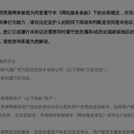
用秀展网将被视为同意遵守本《网站服务条款》下的全部规定，并完
民事行为能力，请在法定监护人的陪同下阅读和判断是否同意本协议
，您订立或履行本协议还需要同时遵守您所属和/或所处国家或地区
，请您咨询客服为您解读。
制作平台。
权均属广州万彩信息技术有限公司（以下简称“万彩信息”）。
释权归属万彩信息。
秀展网用户（以下统称“用户”）。
是秀展网根据用户提供的身份信息分配给用户使用的虚拟账号。如因用户
损失的，应负责赔偿；秀展网有权根据本《网站服务条款》或司法行政机
秀展网提供的服务，则意味着用户有权代表该单位，用户接受本服务条款