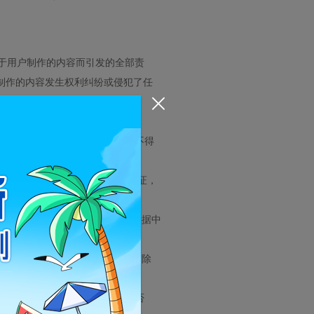
于用户制作的内容而引发的全部责
制作的内容发生权利纠纷或侵犯了任
本网站关于“免责声明”的链接：
。
当注明作者姓名、作品名称，并不得
的合法权益。如用户违反前述保证，
通知”，如情况属实，秀展网将根据中
合法律规定的“合理使用”条件的除
网网页或其所包含的任何内容。否