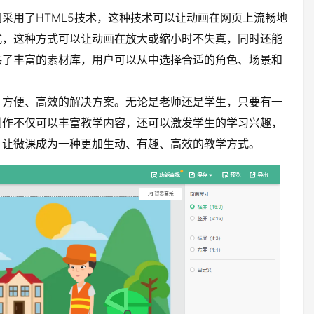
采用了HTML5技术，这种技术可以让动画在网页上流畅地
式，这种方式可以让动画在放大或缩小时不失真，同时还能
供了丰富的素材库，用户可以从中选择合适的角色、场景和
、方便、高效的解决方案。无论是老师还是学生，只要有一
制作不仅可以丰富教学内容，还可以激发学生的学习兴趣，
，让微课成为一种更加生动、有趣、高效的教学方式。