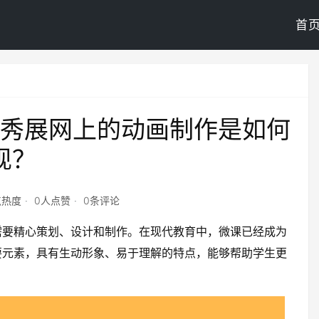
首
秀展网上的动画制作是如何
现？
点热度
0人点赞
0条评论
需要精心策划、设计和制作。在现代教育中，微课已经成为
要元素，具有生动形象、易于理解的特点，能够帮助学生更