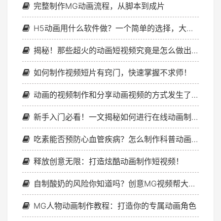
完整制作MG动画流程，从脚本到成片
H5动画用什么软件做？一个简单的选择，大有收获
揭秘！那些超火的动画短视频究竟是怎么做出来的？3分钟教会你！
如何制作视频短片有窍门，快速掌握不求师！
动画的视频制作和分享动画视频的方式发生了翻天覆地的变化
新手入门必看！一文揭秘如何进行在线动画制作的全方位指南
吃素能否预防心血管疾病？怎么制作科普动画视频？
释放创意无限：打造炫酷动画制作短视频！
自制酸奶的风险你知道吗？创意MG视频帮大家理解安全问题
MG人物动画制作教程：打造你的专属动画角色