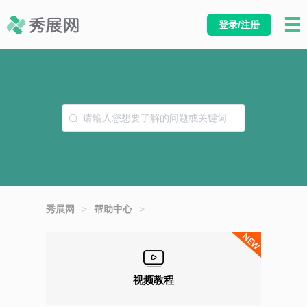
登录/注册
秀展网
>
帮助中心
>
视频教程