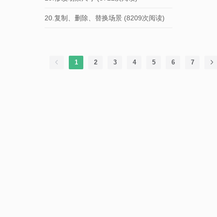
20.复制、删除、替换场景
(8209次阅读)
1
2
3
4
5
6
7