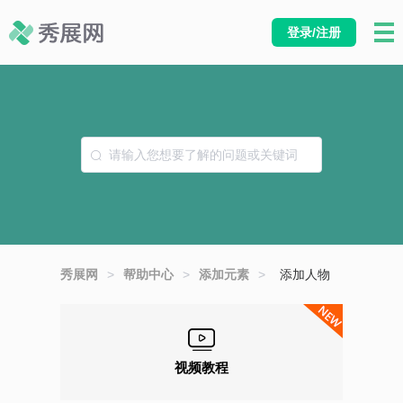
登录/注册
秀展网
>
帮助中心
>
添加元素
>
添加人物
视频教程