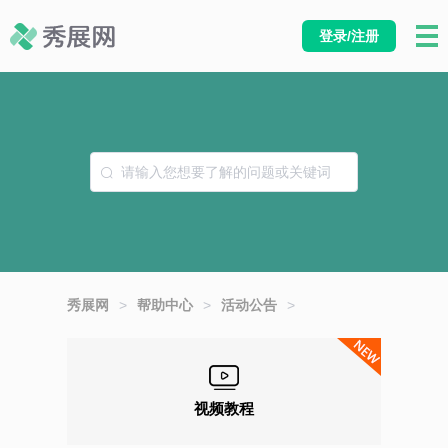
登录/注册
秀展网
>
帮助中心
>
活动公告
>
视频教程