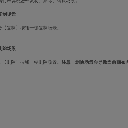
我们来说说怎样复制、删除、替换场景。
 复制场景
击【复制】按钮一键复制场景。
 删除场景
击【删除】按钮一键删除
场景。
注意：
删除场景会导致当前画布