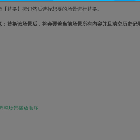
击【替换】按钮然后选择想要的场景进行替换。
意：
替换该场景后，将会覆盖当前场景所有内容并且清空历史记
调整场景播放顺序