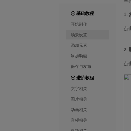
里
基础教程
1.
开始制作
点
场景设置
添加元素
2.
添加动画
点
保存与发布
进阶教程
文字相关
图片相关
动画相关
音频相关
视频相关