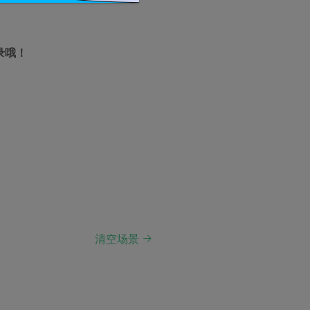
录哦！
清空场景