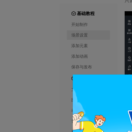
只
基础教程
开始制作
场景设置
添加元素
添加动画
保存与发布
进阶教程
文字相关
图片相关
动画相关
音频相关
视频相关