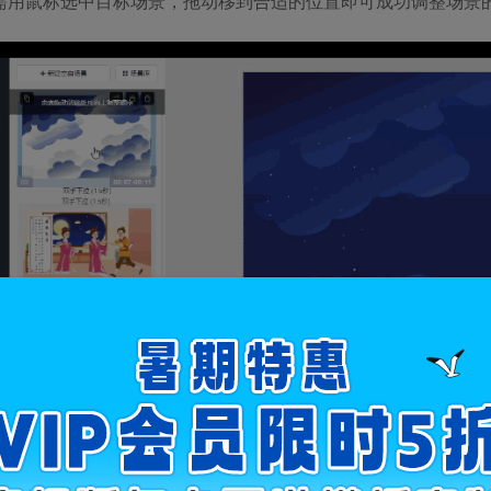
需用鼠标选中目标场景，拖动移到合适的位置即可成功调整场景