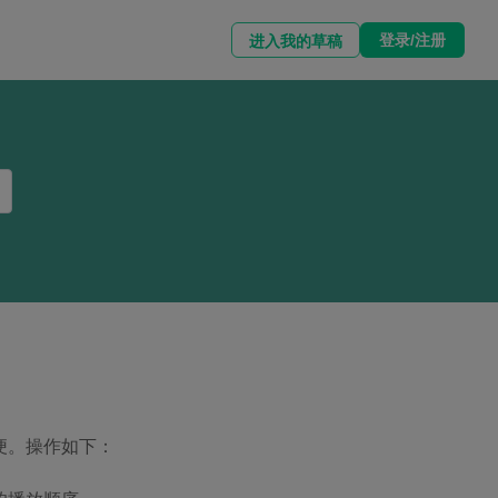
登录/注册
进入我的草稿
便。
操作如下：