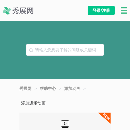
登录/注册
秀展网
>
帮助中心
>
添加动画
>
添加进场动画