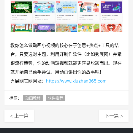
教你怎么做动画小视频的核心在于创意+热点+工具的结
合。只要选对主题，利用好制作软件（比如秀展网）并紧
跟流行趋势，你的动画短视频就能更容易脱颖而出。现在
就开始自己动手尝试，用动画讲出你的故事吧！
秀展网官网网址：
https://www.xiuzhan365.com
标签：
动画教程
软件推荐
< 上一篇
下一篇 >