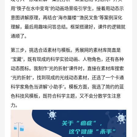
用“筷子在水中变弯”的动画场景吸引学生，接着用动态示
意图讲解原理，再结合“海市蜃楼”“渔民叉鱼”等案例深化
理解，最后用趣味问答总结。框架搭建好，课件的逻辑就
通顺了。
第三步，挑选合适素材与模板。秀展网的素材库简直是
“宝藏”，既有现成的科学实验动画、人物角色，还有各种
动态图标。我制作“光的折射”课件时，直接在素材库搜索
“光的折射”，找到现成的光线动态素材，还选了一个卡通
科学家角色当讲解“小助手”。模板方面，我选了简约的蓝
色科技风模板，既符合科学主题，又不会分散学生注意
力。