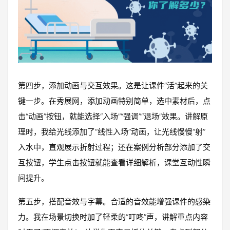
第四步，添加动画与交互效果。这是让课件“活”起来的关
键一步。在秀展网，添加动画特别简单，选中素材后，点
击“动画”按钮，就能选择“入场”“强调”“退场”效果。讲解原
理时，我给光线添加了“线性入场”动画，让光线慢慢“射”
入水中，直观展示折射过程；还在案例分析部分添加了交
互按钮，学生点击按钮就能查看详细解析，课堂互动性瞬
间提升。
第五步，搭配音效与字幕。合适的音效能增强课件的感染
力。我在场景切换时加了轻柔的“叮咚”声，讲解重点内容