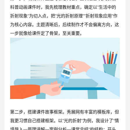
科普动画课件时，我先梳理教材重点，确定以“生活中的
折射现象”为切入点，把“光的折射原理”“折射现象应用”作
为核心内容。主题清晰后，后续制作才不会偏离方向，这
一步就像给课件定了骨架，至关重要。
第二步，搭建课件故事框架。秀展网有丰富的模板库，但
我更习惯自己搭建框架。以“光的折射”为例，我设计了“情
境导入—原理讲解—案例分析—课堂总结”的结构：开头