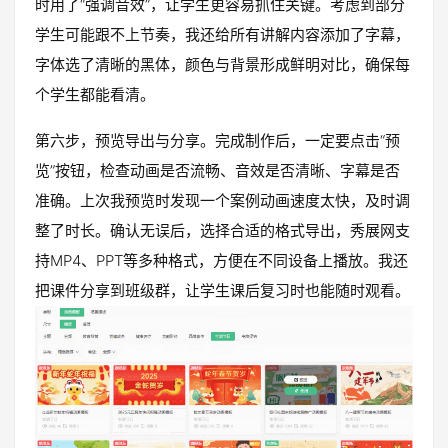
时用了“强调音效”，让学生更容易抓住关键。考虑到部分
学生可能跟不上节奏，我还给所有讲解内容添加了字幕，
字体选了清晰的黑体，颜色与背景形成鲜明对比，确保每
个学生都能看清。
第六步，预览导出与分享。完成制作后，一定要点击“预
览”按钮，检查动画是否流畅、音效是否清晰、字幕是否
准确。上次我预览时发现一个案例动画速度太快，及时调
整了时长。确认无误后，选择合适的格式导出，秀展网支
持MP4、PPT等多种格式，方便在不同设备上播放。我还
把课件分享到班级群，让学生课后复习时也能随时观看。