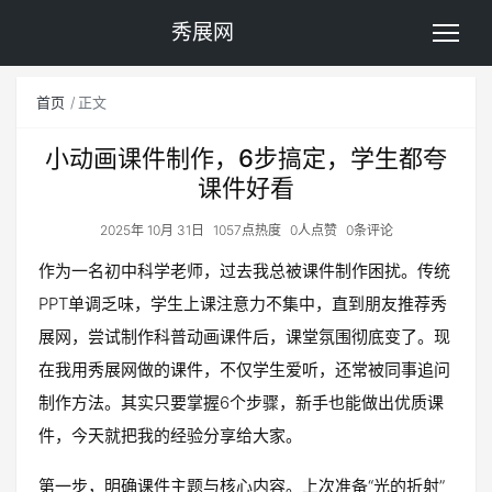
秀展网
首页
正文
小动画课件制作，6步搞定，学生都夸
课件好看
2025年 10月 31日
1057点热度
0人点赞
0条评论
作为一名初中科学老师，过去我总被课件制作困扰。传统
PPT单调乏味，学生上课注意力不集中，直到朋友推荐秀
展网，尝试制作科普动画课件后，课堂氛围彻底变了。现
在我用秀展网做的课件，不仅学生爱听，还常被同事追问
制作方法。其实只要掌握6个步骤，新手也能做出优质课
件，今天就把我的经验分享给大家。
第一步，明确课件主题与核心内容。上次准备“光的折射”