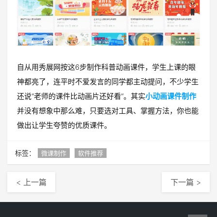
自从用秀展网按这6步制作科普动画课件，学生上课的眼
神都亮了，连平时不爱发言的同学都主动提问，不少学生
还说“老师的课件比动画片还好看”。其实
小动画课件制作
并没有想象中那么难，只要选对工具、掌握方法，你也能
做出让学生夸赞的优质课件。
标签：
微课制作
软件推荐
< 上一篇
下一篇 >