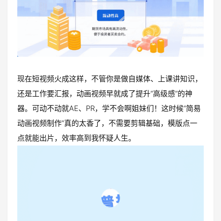
现在短视频火成这样，不管你是做自媒体、上课讲知识，
还是工作要汇报，动画视频早就成了提升“高级感”的神
器。可动不动就AE、PR，学不会啊姐妹们！这时候“简易
动画视频制作”真的太香了，不需要剪辑基础，模版点一
点就能出片，效率高到我怀疑人生。