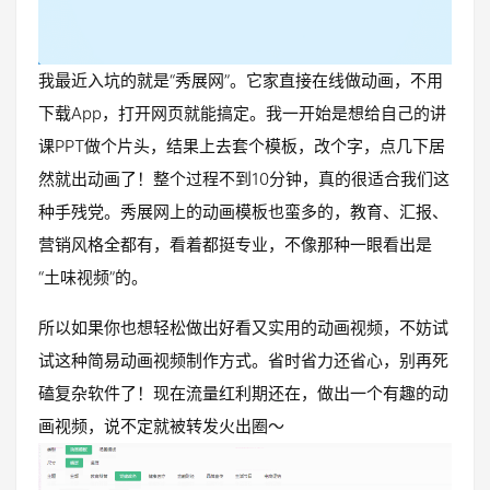
我最近入坑的就是“秀展网”。它家直接在线做动画，不用
下载App，打开网页就能搞定。我一开始是想给自己的讲
课PPT做个片头，结果上去套个模板，改个字，点几下居
然就出动画了！整个过程不到10分钟，真的很适合我们这
种手残党。秀展网上的动画模板也蛮多的，教育、汇报、
营销风格全都有，看着都挺专业，不像那种一眼看出是
“土味视频”的。
所以如果你也想轻松做出好看又实用的动画视频，不妨试
试这种简易动画视频制作方式。省时省力还省心，别再死
磕复杂软件了！现在流量红利期还在，做出一个有趣的动
画视频，说不定就被转发火出圈～