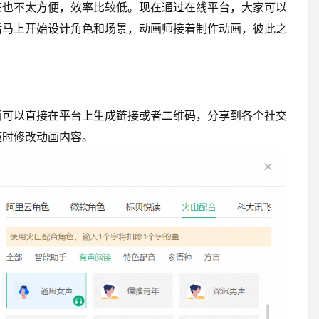
来也不太方便，效率比较低。现在通过在线平台，大家可以
后马上开始设计角色和场景，动画师接着制作动画，彼此之
画可以直接在平台上生成链接或者二维码，分享到各个社交
随时修改动画内容。