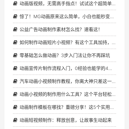
动画版视频，无需高手指点！试试这个超简单工具吧！
惊了！MG动画原来这么简单，小白也能秒变动画大神！
公益广告动画制作素材怎么找？速看这！
如何制作动画短片小视频？有这个工具加持，你也行！
零基础怎么做动画？3步入门法让你不再踩坑
动画宣传片制作流程入门，0经验也能学的4步法
汽车动画小视频制作教程，你离大神只差这一步！
动画小视频的制作用什么工具？这个平台轻松做动画！
动画制作模板在哪找？重磅分享！这5个实用动画网站可别错过了！
动画短视频制作：释放创意，让故事生动起来