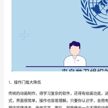
1、操作门槛大降低
传统的动画制作，得学习复杂的软件，还得有绘画功底，
式，界面很简单，操作也容易理解。只要你认识字，会用
把内容填进去，改改文字、图片，就能做出一个不错的动