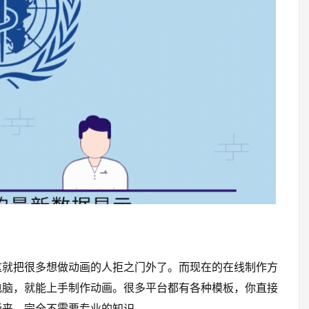
这就把很多想做动画的人拒之门外了。而现在的在线制作方
电脑，就能上手制作动画。很多平台都有各种模板，你直接
画来，完全不需要专业的知识。