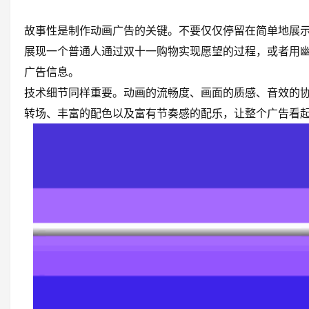
故事性是制作动画广告的关键。不要仅仅停留在简单地展
展现一个普通人通过双十一购物实现愿望的过程，或者用
广告信息。
技术细节同样重要。动画的流畅度、画面的质感、音效的
转场、丰富的配色以及富有节奏感的配乐，让整个广告看