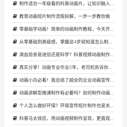
制作适合一年级看的科普动画片，让知识融入快乐
教育动画短片制作流程拆解，一步一步教你做
零基础学动画！简单的动画制作教程，今天开始也不晚！
从零基础到高级感，掌握这4步就知道怎么制作动画了！
滴血验亲是迷信还是科学？科普视频动画制作来解析！
真实分享！动画专业毕业5年，老司机告诉你如何挑选动画制作专业就业方向！
动画小白必看！我总结了超全的企业动画宣传片制作流程，简单实用不踩坑！
动画讲解型微课制作有必要吗？如何制作动画讲解型微课？
个人怎么做好环保？环保宣传短片制作也是关键！
科普马太效应，用动画视频制作呈现，更直观有趣！