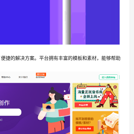
了便捷的解决方案。平台拥有丰富的模板和素材，能够帮助