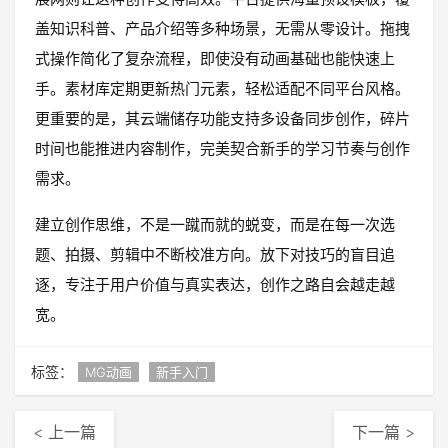
盖知识科普、产品介绍等多种场景，无需从零设计。拖拽
式操作简化了复杂流程，即使没有动画基础也能快速上
手。素材库定期更新热门元素，轻松适配不同平台风格。
更重要的是，其云端储存功能支持多设备同步创作，碎片
时间也能推进内容制作，完美契合新手的学习节奏与创作
需求。
建立创作思维，不是一蹴而就的蜕变，而是在每一次选
题、拍摄、剪辑中不断校准方向。放下对技巧的盲目追
逐，专注于用户价值与真实表达，创作之路自会越走越
宽。
标签：
MG动画
新手入门
< 上一篇
下一篇 >