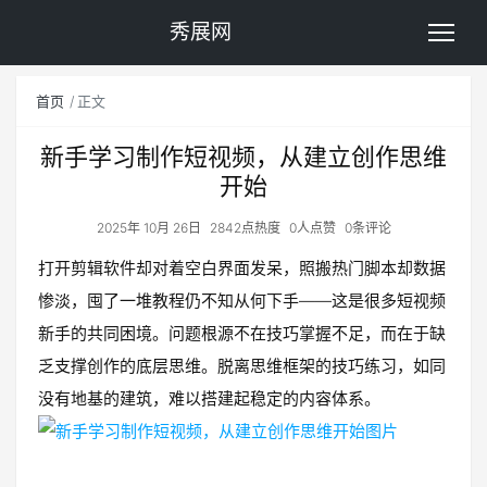
秀展网
首页
正文
新手学习制作短视频，从建立创作思维
开始
2025年 10月 26日
2842点热度
0人点赞
0条评论
打开剪辑软件却对着空白界面发呆，照搬热门脚本却数据
惨淡，囤了一堆教程仍不知从何下手——这是很多短视频
新手的共同困境。问题根源不在技巧掌握不足，而在于缺
乏支撑创作的底层思维。脱离思维框架的技巧练习，如同
没有地基的建筑，难以搭建起稳定的内容体系。