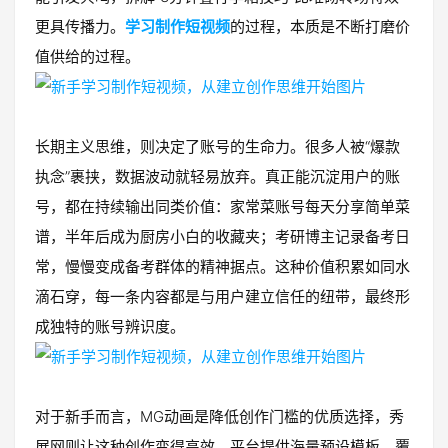
更具传播力。
学习制作短视频
的过程，本质是不断打磨价
值供给的过程。
长期主义思维，则决定了账号的生命力。很多人被“爆款
执念”裹挟，数据波动就轻易放弃。真正能沉淀用户的账
号，都在持续输出同类价值：家常菜账号每天分享简单菜
谱，半年后成为厨房小白的收藏夹；考研博主记录备考日
常，慢慢变成备考群体的精神据点。这种价值积累如同水
滴石穿，每一条内容都是与用户建立信任的纽带，最终形
成独特的账号辨识度。
对于新手而言，MG动画是降低创作门槛的优质选择，秀
展网则让这种创作变得高效。平台提供海量预设模板，覆