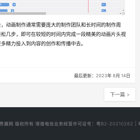
去，动画制作通常需要庞大的制作团队和长时间的制作周
轻松几步，即可在较短的时间内完成一段精美的动画片头视
更多精力投入到内容的创作和传播中去。
最后更新：2023年 8月 14日
下一篇 >
秀展网
版权所有 增值电信业务经营许可证号：
粤B2-20210262
|