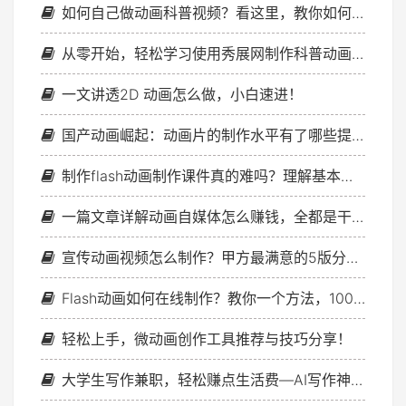
如何自己做动画科普视频？看这里，教你如何自己动手
从零开始，轻松学习使用秀展网制作科普动画视频！
一文讲透2D 动画怎么做，小白速进！
国产动画崛起：动画片的制作水平有了哪些提升？
制作flash动画制作课件真的难吗？理解基本操作就能入门！
一篇文章详解动画自媒体怎么赚钱，全都是干货
宣传动画视频怎么制作？甲方最满意的5版分镜设计逻辑
Flash动画如何在线制作？教你一个方法，100%易上手
轻松上手，微动画创作工具推荐与技巧分享！
大学生写作兼职，轻松赚点生活费—AI写作神器万彩AI