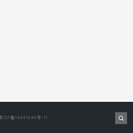
粤ICP备14041046号-11