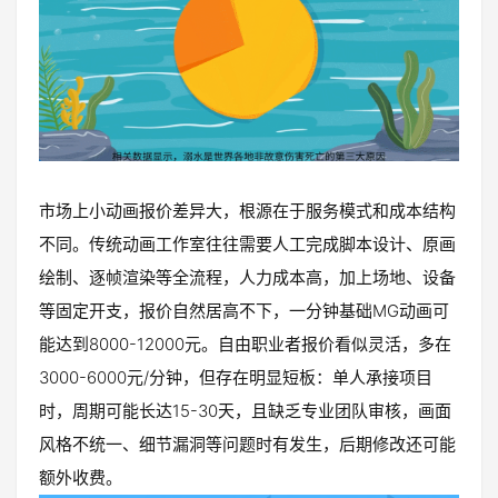
市场上小动画报价差异大，根源在于服务模式和成本结构
不同。传统动画工作室往往需要人工完成脚本设计、原画
绘制、逐帧渲染等全流程，人力成本高，加上场地、设备
等固定开支，报价自然居高不下，一分钟基础MG动画可
能达到8000-12000元。自由职业者报价看似灵活，多在
3000-6000元/分钟，但存在明显短板：单人承接项目
时，周期可能长达15-30天，且缺乏专业团队审核，画面
风格不统一、细节漏洞等问题时有发生，后期修改还可能
额外收费。