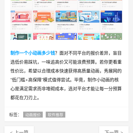
制作一个小动画多少钱
？面对不同平台的报价差异，盲目
选低价易踩坑，一味追高价又可能浪费预算。若你更看重
性价比，希望以合理成本快速获得高质量动画，秀展网的
“低门槛+高保障”模式值得尝试。毕竟，制作小动画的核
心是满足需求而非堆砌成本，选对平台才能让每一分预算
都花在刀刃上。
标签：
动画报价
软件推荐
< 上一篇
下一篇 >