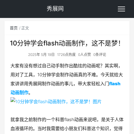
秀展网
首页
正文
10分钟学会flash动画制作，这不是梦！
2025年 5月 19日
1726点热度
0人点赞
0条评论
大家有没有想过自己动手制作出酷炫的动画呢？其实啊，
用对了工具，10分钟学会制作动画真的不难。今天就给大
家讲讲用秀展网制作动画的事儿，带大家轻松入门
flash
动画制作
。
就拿我之前制作的一个科普flash动画来说吧，是关于人体
血液循环的。当时我需要给小朋友们科普这个知识，觉得