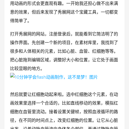
用动画的形式会更直观有趣。一开始我还担心做不出来满
意的效果，但后来发现了秀展网这个宝藏工具，一切都变
得简单了。
打开秀展网的网站，注册登录后，就能看到它简洁明了的
操作界面。先创建一个新的项目，在素材库里，我找到了
很多和人体相关的元素，比如心脏、血管、红细胞等等。
把心脏拖到编辑区域，调整好大小和位置，让它处于画面
比较显眼的地方。
然后就要让红细胞动起来啦。选中红细胞这个元素，在动
画效果里选择一个合适的，比如直线移动的效果，模拟红
细胞在血管里流动。接着设置关键帧，按照血液循环的路
径，在不同的时间点上，改变红细胞的位置。让它从心脏
出发，沿着动脉血管流向身体各个部位，再通过静脉血管