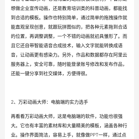
想做企业宣传动画，还是教育培训类的科普动画，都能找
到合适的模板。操作也特别简单，通过简单的拖拽操作就
能直观呈现创意，就跟玩拼图似的，把各种元素拖到合适
的位置，再调整调整，一个不错的动画就初具雏形了。而
且它还自带智能语音合成技术，输入文字就能转换成语
音，让动画更有感染力。另外，作品和数据都存在阿里云
服务器上，安全可靠，随时能登录账号修改和发布作品，
还能一键分享到社交媒体，方便得很。
2、万彩动画大师：电脑端的实力选手
再看看万彩动画大师，这是电脑端的软件，功能也很强
大。它也有丰富的素材库和大量精美的模板，涵盖各种行
业。操作界面简洁，容易上手，就像做PPT一样，通过点