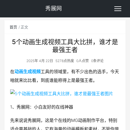
秀展网
首页
正文
5个动画生成视频工具大比拼，谁才是
最强王者
2025年 4月 22日
5278点热度
0人点赞
0条评论
在
动画生成视频
工具的领域里，有不少出色的选手，今天
咱就来比比看，到底谁能称得上是最强王者。
1、秀展网：小白友好的在线神器
先来说说秀展网，这是个在线的MG动画制作平台，特别
适合零基础的人。它有海量的动画模板和素材，不管你是