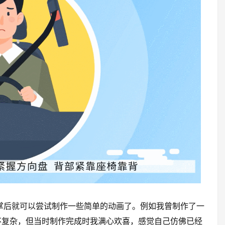
指掌后就可以尝试制作一些简单的动画了。例如我曾制作了一
不复杂，但当时制作完成时我满心欢喜，感觉自己仿佛已经