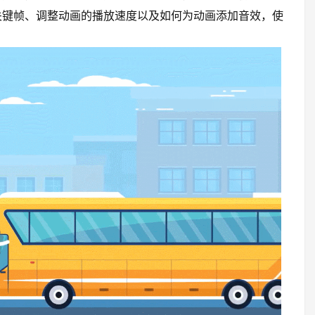
关键帧、调整动画的播放速度以及如何为动画添加音效，使