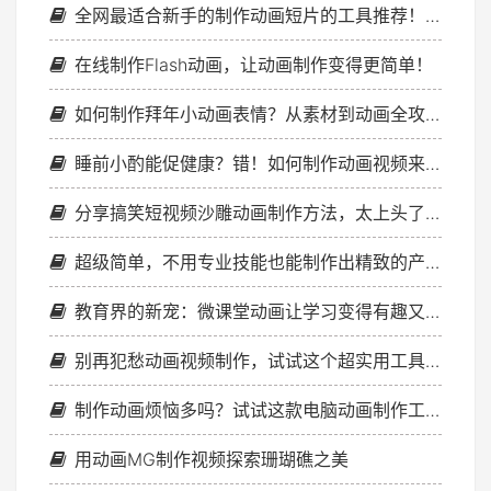
全网最适合新手的制作动画短片的工具推荐！不学技术也能做出高级感
在线制作Flash动画，让动画制作变得更简单！
如何制作拜年小动画表情？从素材到动画全攻略
睡前小酌能促健康？错！如何制作动画视频来辟谣？
分享搞笑短视频沙雕动画制作方法，太上头了哈哈哈哈
超级简单，不用专业技能也能制作出精致的产品视频动画
教育界的新宠：微课堂动画让学习变得有趣又时尚！
别再犯愁动画视频制作，试试这个超实用工具！
制作动画烦恼多吗？试试这款电脑动画制作工具
用动画MG制作视频探索珊瑚礁之美