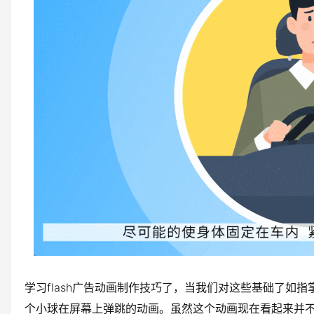
学习flash广告动画制作技巧了，当我们对这些基础了如
个小球在屏幕上弹跳的动画。虽然这个动画现在看起来并