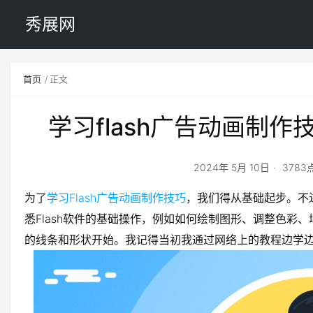
秀展网
首页
正文
学习flash广告动画制
2024年 5月 10日
3783
为了
学习Flash广告动画制作技巧
，我们得从基础起步。不
悉Flash软件的基础操作，例如如何绘制图形、调整色彩
的线条和形状开始。我记得当初我通过网络上的教程边学边做