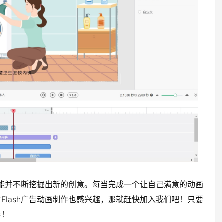
技能并不断挖掘出新的创意。每当完成一个让自己满意的动画
lash广告动画制作也感兴趣，那就赶快加入我们吧！只要
手！