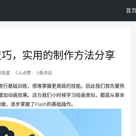
首
作技巧，实用的制作方法分享
点热度
0人点赞
0条评论
进行基础训练，很难掌握更高级的技能。因此我们首先要熟
、增加动画效果。这与我们小时候学习绘画类似，都是从基本
，逐步掌握了Flash的基础操作。