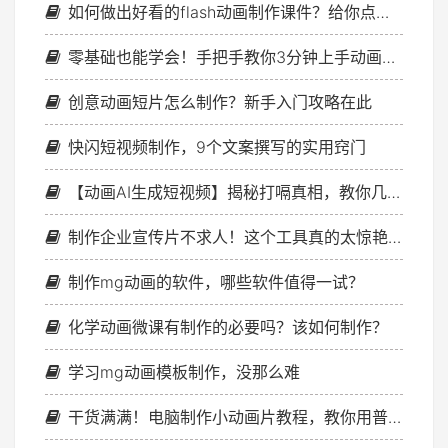
如何做出好看的flash动画制作课件？给你点灵感！
零基础也能学会！手把手教你3分钟上手动画制作，超简单！
创意动画短片怎么制作？新手入门攻略在此
快闪短视频制作，9个文案撰写的实用窍门
【动画AI生成短视频】揭秘打嗝真相，教你几招止嗝妙招
制作企业宣传片不求人！这个工具真的太惊艳了！
制作mg动画的软件，哪些软件值得一试？
化学动画微课有制作的必要吗？该如何制作？
学习mg动画模板制作，没那么难
干货满满！电脑制作小动画片教程，教你用普通电脑做动画