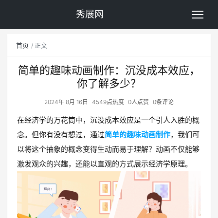
秀展网
首页
正文
简单的趣味动画制作：沉没成本效应，
你了解多少？
2024年 8月 16日
4549点热度
0人点赞
0条评论
在经济学的万花筒中，沉没成本效应是一个引人入胜的概
念。但你有没有想过，通过
简单的趣味动画制作
，我们可
以将这个抽象的概念变得生动而易于理解？动画不仅能够
激发观众的兴趣，还能以直观的方式展示经济学原理。