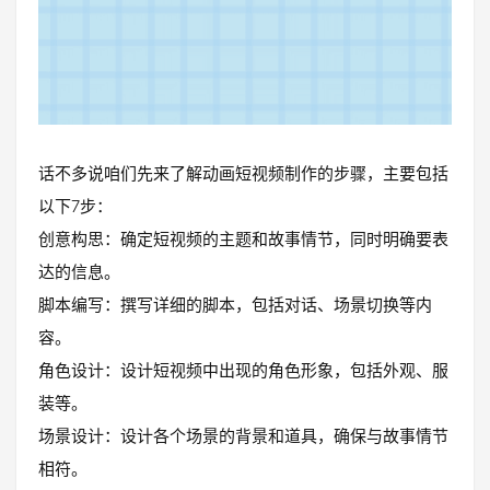
话不多说咱们先来了解动画短视频制作的步骤，主要包括
以下7步：
创意构思：确定短视频的主题和故事情节，同时明确要表
达的信息。
脚本编写：撰写详细的脚本，包括对话、场景切换等内
容。
角色设计：设计短视频中出现的角色形象，包括外观、服
装等。
场景设计：设计各个场景的背景和道具，确保与故事情节
相符。