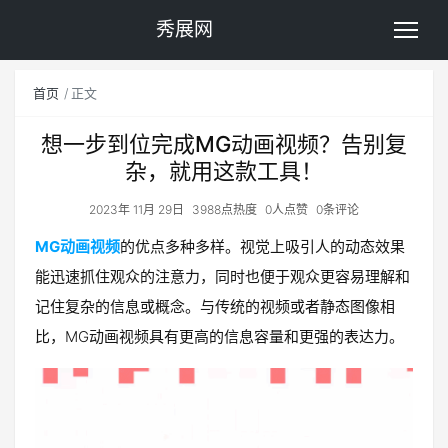
秀展网
首页
正文
想一步到位完成MG动画视频？告别复
杂，就用这款工具！
2023年 11月 29日
3988点热度
0人点赞
0条评论
MG动画视频
的优点多种多样。视觉上吸引人的动态效果
能迅速抓住观众的注意力，同时也便于观众更容易理解和
记住复杂的信息或概念。与传统的视频或者静态图像相
比，MG动画视频具有更高的信息容量和更强的表达力。