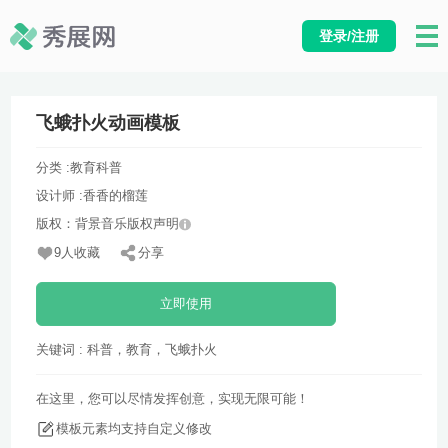
登录/注册
飞蛾扑火动画模板
分类 :
教育科普
设计师 :
香香的榴莲
版权：背景音乐版权声明
9人收藏
分享
立即使用
关键词 : 科普，教育，飞蛾扑火
在这里，您可以尽情发挥创意，实现无限可能！
模板元素均支持自定义修改