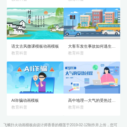
旗舰版
旗舰版
预览
预览
语文古风微课模板动画模板
大客车发生事故如何逃生动画模板
教育科普
教育科普
旗舰版
旗舰版
预览
预览
AI诈骗动画模板
高中地理—大气的受热过程动画模板
教育科普
教育科普
飞蛾扑火动画模板由设计师香香的榴莲于2019-02-12制作并上传，您可