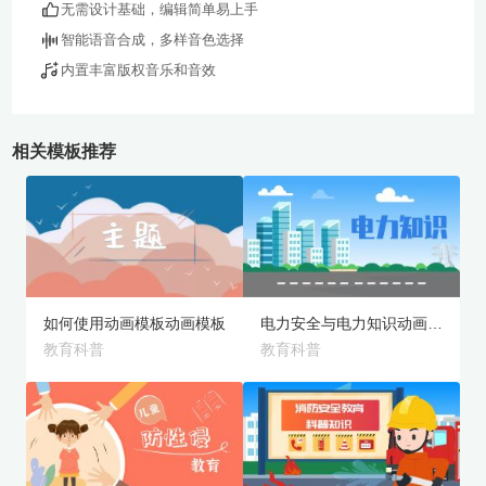
无需设计基础，编辑简单易上手
智能语音合成，多样音色选择
内置丰富版权音乐和音效
相关模板推荐
免费版
高级版
预览
预览
如何使用动画模板动画模板
电力安全与电力知识动画模板
教育科普
教育科普
旗舰版
旗舰版
预览
预览