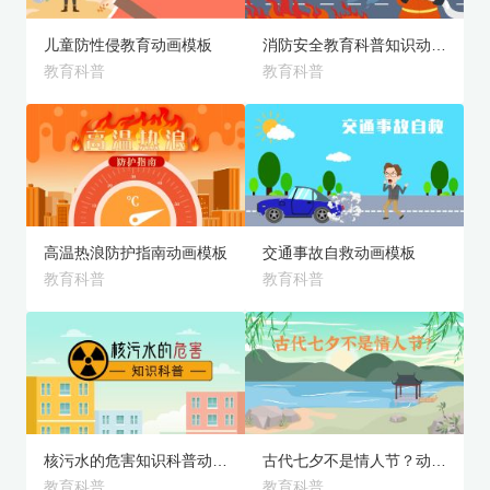
儿童防性侵教育动画模板
消防安全教育科普知识动画模板
教育科普
教育科普
旗舰版
旗舰版
预览
预览
高温热浪防护指南动画模板
交通事故自救动画模板
教育科普
教育科普
旗舰版
旗舰版
预览
预览
核污水的危害知识科普动画模板
古代七夕不是情人节？动画模板
教育科普
教育科普