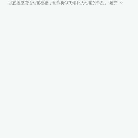
以直接应用该动画模板，制作类似飞蛾扑火动画的作品。 展开