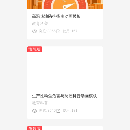
高温热浪防护指南动画模板
教育科普
浏览: 8956
使用: 167
旗舰版
预览
使用
生产性粉尘危害与防控科普动画模板
教育科普
浏览: 3640
使用: 181
旗舰版