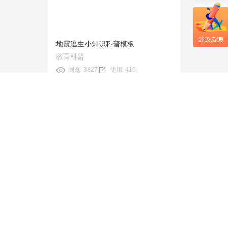
使用
地震逃生小知识科普模板
教育科普
浏览: 3827
使用: 416
旗舰版
预览
使用
中国画赏析微课模板
教育科普
浏览: 5675
使用: 291