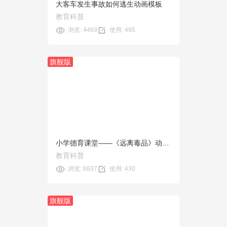
大客车发生事故如何逃生动画模板
教育科普
浏览: 4469
使用: 495
旗舰版
预览
使用
小学德育课堂——《远离毒品》动画模板
教育科普
浏览: 6837
使用: 430
旗舰版
预览