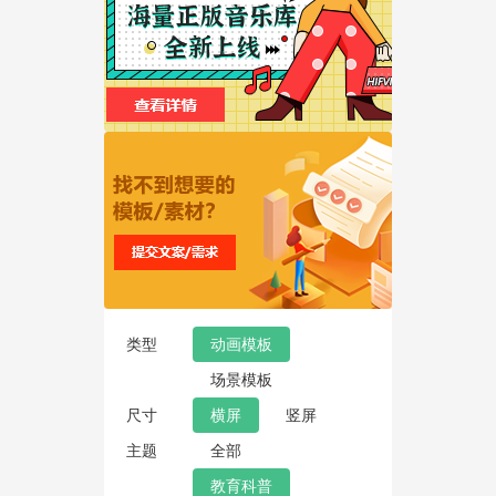
类型
动画模板
场景模板
尺寸
横屏
竖屏
主题
全部
教育科普