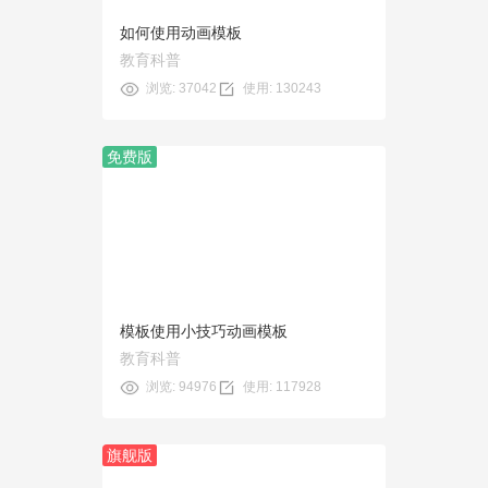
如何使用动画模板
教育科普
浏览: 37042
使用: 130243
免费版
预览
使用
模板使用小技巧动画模板
教育科普
浏览: 94976
使用: 117928
旗舰版