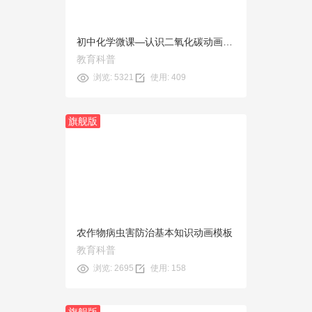
初中化学微课—认识二氧化碳动画模板
教育科普
浏览: 5321
使用: 409
旗舰版
预览
使用
农作物病虫害防治基本知识动画模板
教育科普
浏览: 2695
使用: 158