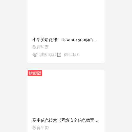
预览
使用
小学英语微课—How are you动画模板
教育科普
浏览: 5229
使用: 158
旗舰版
预览
使用
高中信息技术《网络安全信息教育》微课动画模板
教育科普