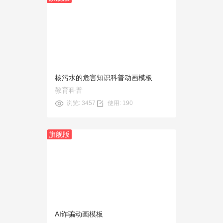
预览
使用
核污水的危害知识科普动画模板
教育科普
浏览: 3457
使用: 190
旗舰版
预览
使用
AI诈骗动画模板