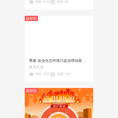
浏览: 6143
使用: 99
旗舰版
预览
使用
秀展-农业生态环境污染治理动画模板
教育科普
浏览: 4525
使用: 139
旗舰版
预览
使用