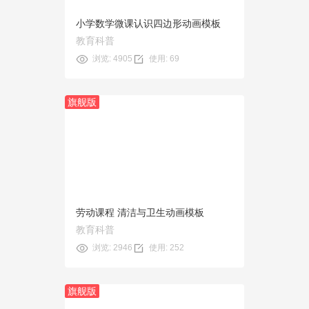
小学数学微课认识四边形动画模板
教育科普
浏览: 4905
使用: 69
旗舰版
预览
使用
劳动课程 清洁与卫生动画模板
教育科普
浏览: 2946
使用: 252
旗舰版