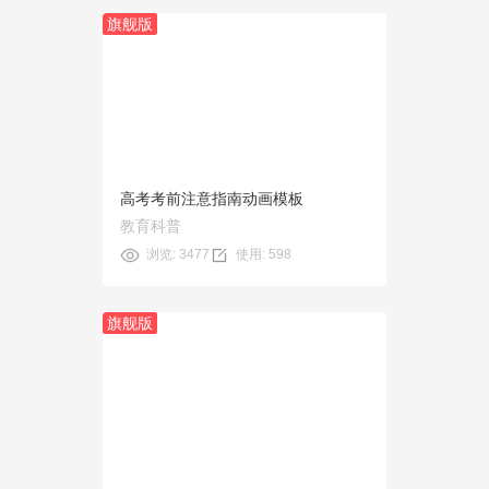
旗舰版
预览
使用
高考考前注意指南动画模板
教育科普
浏览: 3477
使用: 598
旗舰版
预览
使用