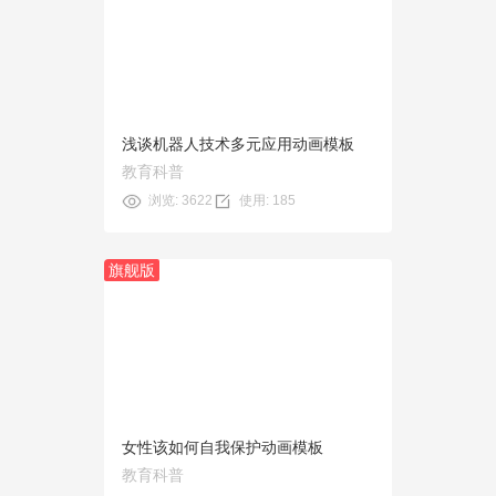
预览
使用
浅谈机器人技术多元应用动画模板
教育科普
浏览: 3622
使用: 185
旗舰版
预览
使用
女性该如何自我保护动画模板
教育科普