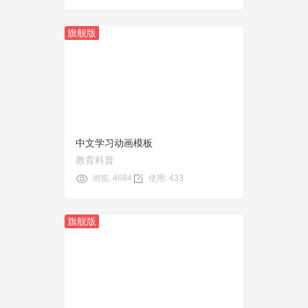
旗舰版
预览
使用
中文学习动画模板
教育科普
浏览: 4684
使用: 433
旗舰版
预览
使用