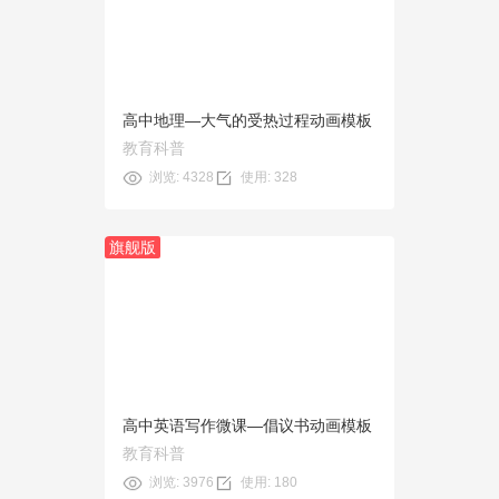
使用
高中地理—大气的受热过程动画模板
教育科普
浏览: 4328
使用: 328
旗舰版
预览
使用
高中英语写作微课—倡议书动画模板
教育科普
浏览: 3976
使用: 180