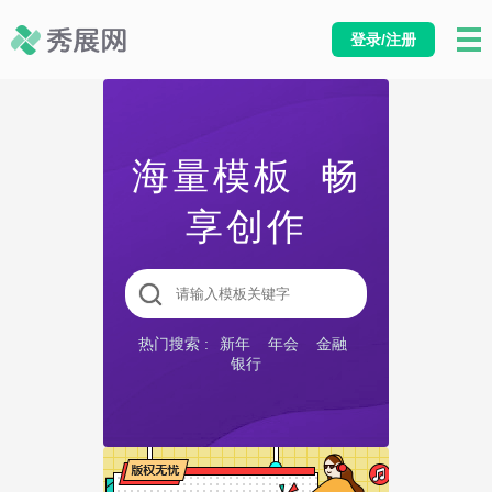
登录/注册
海量模板 畅
享创作
热门搜索 :
新年
年会
金融
银行