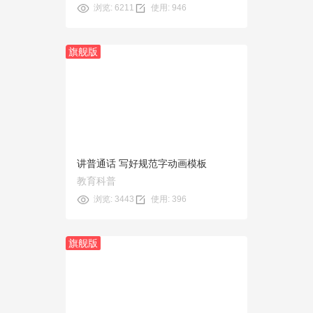
浏览: 6211
使用: 946
旗舰版
预览
使用
讲普通话 写好规范字动画模板
教育科普
浏览: 3443
使用: 396
旗舰版
预览
使用