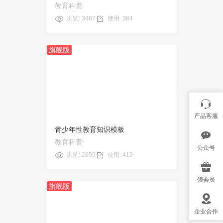
教育科普
浏览: 3487
使用: 384
旗舰版
预览
使用
产品客服
青少年性教育知识模板
教育科普
公众号
浏览: 2659
使用: 419
领会员
旗舰版
预览
企业合作