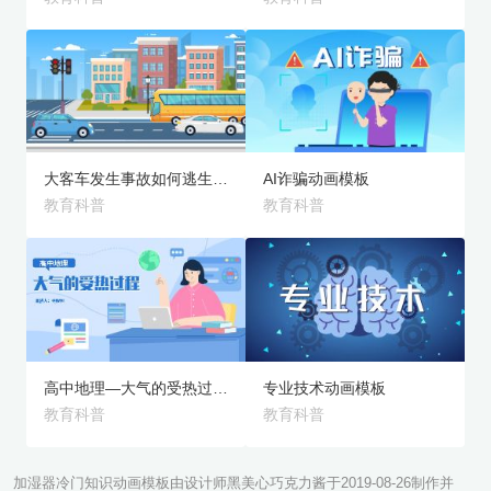
旗舰版
旗舰版
预览
预览
大客车发生事故如何逃生动画模板
AI诈骗动画模板
教育科普
教育科普
旗舰版
旗舰版
预览
预览
高中地理—大气的受热过程动画模板
专业技术动画模板
教育科普
教育科普
加湿器冷门知识动画模板由设计师黑美心巧克力酱于2019-08-26制作并