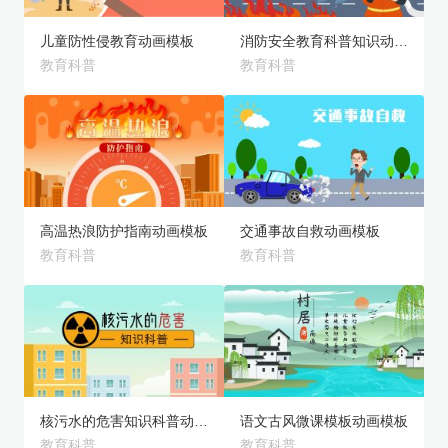
儿童防性侵教育动画模板
消防安全教育科普知识动画模板
教育科普
教育科普
旗舰版
旗舰版
预览
预览
高温热浪防护指南动画模板
交通事故自救动画模板
教育科普
教育科普
旗舰版
旗舰版
预览
预览
核污水的危害知识科普动画模板
语文古风微课模板动画模板
教育科普
教育科普