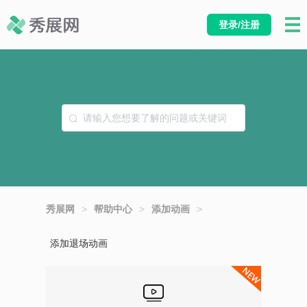
登录/注册
秀展网
>
帮助中心
>
添加动画
>
添加退场动画