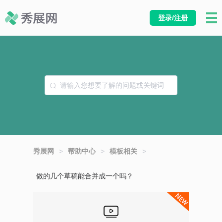
登录/注册
秀展网
>
帮助中心
>
模板相关
>
做的几个草稿能合并成一个吗？