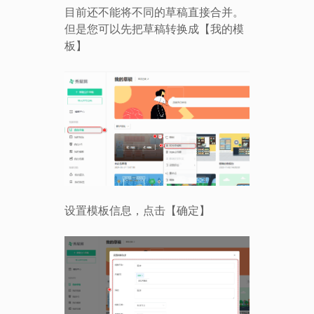
目前还不能
将不同的草稿
直接合并。
但是
您
可以先把草稿转换成
【
我的模
板
】
设置模板信息，点击【确定】