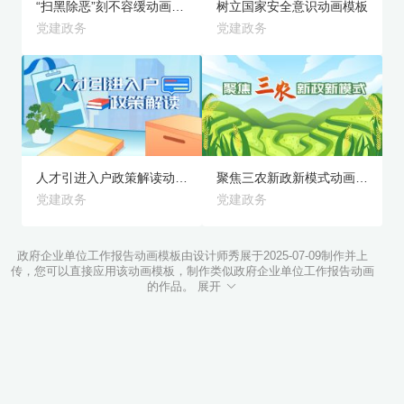
“扫黑除恶”刻不容缓动画模板
树立国家安全意识动画模板
党建政务
党建政务
旗舰版
旗舰版
预览
预览
人才引进入户政策解读动画模板
聚焦三农新政新模式动画模板
党建政务
党建政务
政府企业单位工作报告动画模板由设计师秀展于2025-07-09制作并上
传，您可以直接应用该动画模板，制作类似政府企业单位工作报告动画
的作品。 展开