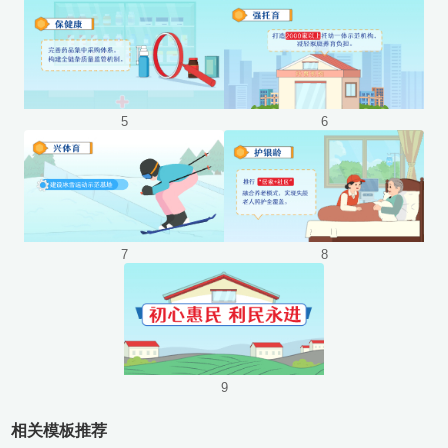
使用
使用
5
6
使用
使用
7
8
使用
9
相关模板推荐