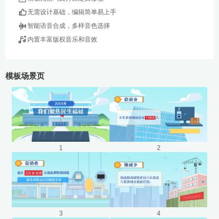
无需设计基础，编辑简单易上手
智能语音合成，多样音色选择
内置丰富版权音乐和音效
模板场景页
使用
使用
1
2
使用
使用
3
4