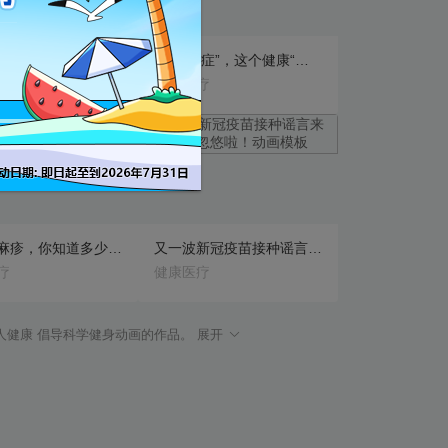
医疗健康-保护肠胃动画模板
关于“癌症”，这个健康“杀手” 你了解多少？动画模板
疗
健康医疗
旗舰版
预览
预览
关于荨麻疹，你知道多少？动画模板
又一波新冠疫苗接种谣言来了，别被忽悠啦！动画模板
疗
健康医疗
人健康 倡导科学健身动画的作品。 展开