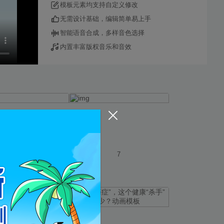
模板元素均支持自定义修改
无需设计基础，编辑简单易上手
智能语音合成，多样音色选择
内置丰富版权音乐和音效
使用
使用
5
7
旗舰版
预览
预览