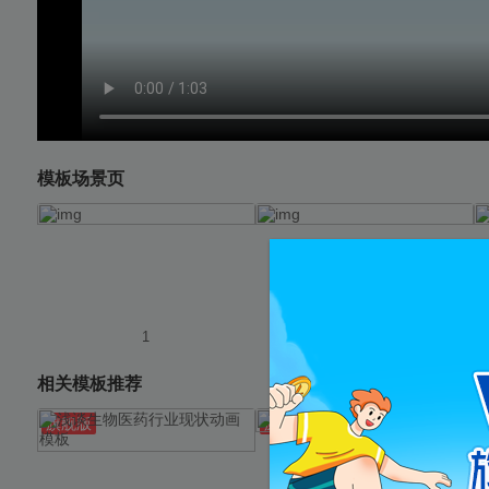
模板场景页
使用
使用
1
2
相关模板推荐
旗舰版
旗舰版
预览
预览