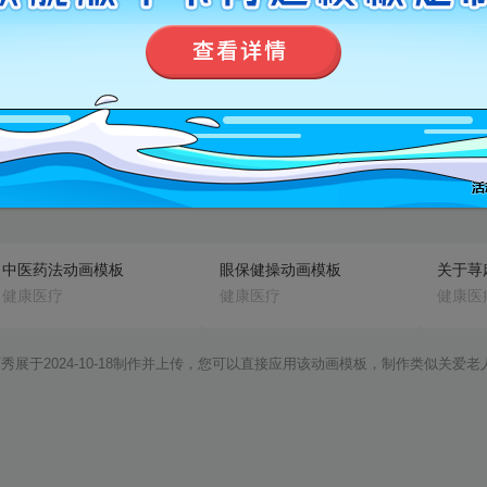
正确使用酒精消毒动画模板
全国爱眼日│关于眼睛的谣言动画模板
健康医疗
健康医疗
健康医
免费版
标准版
旗舰版
预览
预览
中医药法动画模板
眼保健操动画模板
健康医疗
健康医疗
健康医
展于2024-10-18制作并上传，您可以直接应用该动画模板，制作类似关爱老