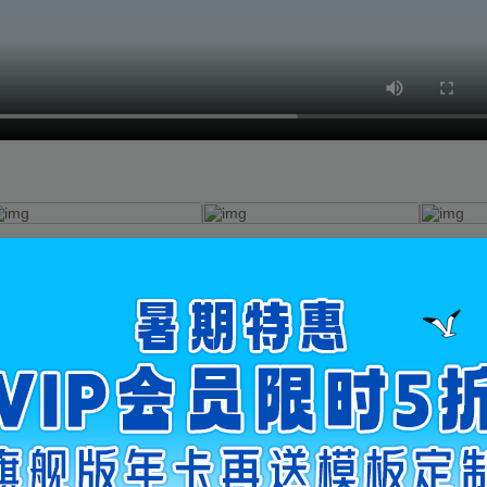
使用
使用
3
4
旗舰版
旗舰版
旗舰版
预览
预览