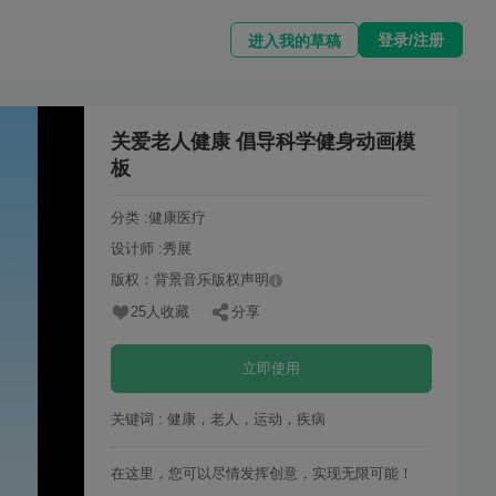
登录/注册
进入我的草稿
关爱老人健康 倡导科学健身动画模
板
分类 :
健康医疗
设计师 :
秀展
版权：背景音乐版权声明
25人收藏
分享
立即使用
关键词 : 健康，老人，运动，疾病
在这里，您可以尽情发挥创意，实现无限可能！