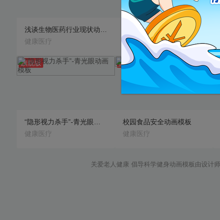
浅谈生物医药行业现状动画模板
房颤射频消融手术动画模板
健康医疗
健康医疗
旗舰版
旗舰版
预览
预览
“隐形视力杀手”-青光眼动画模板
校园食品安全动画模板
健康医疗
健康医疗
关爱老人健康 倡导科学健身动画模板由设计师秀