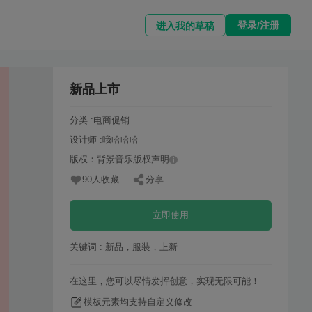
登录/注册
进入我的草稿
新品上市
分类 :
电商促销
设计师 :
哦哈哈哈
版权：背景音乐版权声明
90人收藏
分享
立即使用
关键词 : 新品，服装，上新
在这里，您可以尽情发挥创意，实现无限可能！
模板元素均支持自定义修改