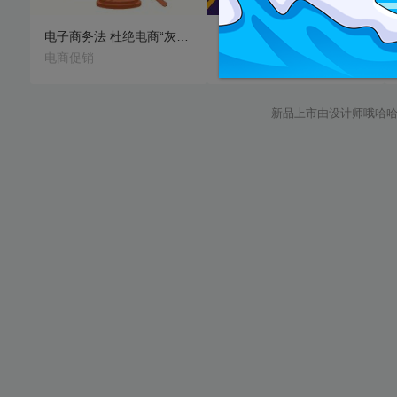
电子商务法 杜绝电商“灰色地带”动画模板
双十二狂欢节动画模板
电商促销
电商促销
新品上市由设计师哦哈哈哈