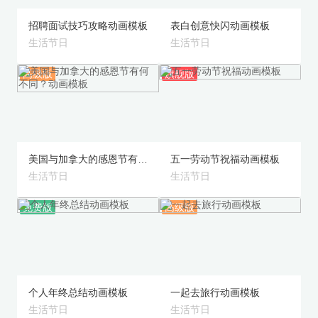
招聘面试技巧攻略动画模板
表白创意快闪动画模板
生活节日
生活节日
高级版
旗舰版
预览
预览
美国与加拿大的感恩节有何不同？动画模板
五一劳动节祝福动画模板
生活节日
生活节日
免费版
高级版
预览
预览
个人年终总结动画模板
一起去旅行动画模板
生活节日
生活节日