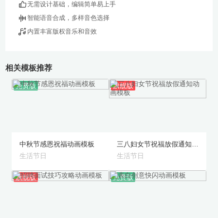
无需设计基础，编辑简单易上手
智能语音合成，多样音色选择
内置丰富版权音乐和音效
相关模板推荐
免费版
旗舰版
预览
预览
中秋节感恩祝福动画模板
三八妇女节祝福放假通知动画模板
生活节日
生活节日
旗舰版
免费版
预览
预览