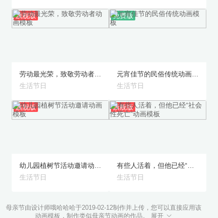
旗舰版
免费版
预览
预览
劳动最光荣，致敬劳动者动画模板
元宵佳节的民俗传统动画模板
生活节日
生活节日
旗舰版
旗舰版
预览
预览
幼儿园植树节活动邀请动画模板
有些人活着，但他已经“社会性死亡”动画模板
生活节日
生活节日
母亲节由设计师哦哈哈哈于2019-02-12制作并上传，您可以直接应用该
动画模板，制作类似母亲节动画的作品。 展开