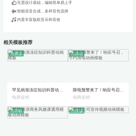
无需设计基础，编辑简单易上手
智能语音合成，多样音色选择
内置丰富版权音乐和音效
相关模板推荐
免费版
免费版
预览
预览
罕见病渐冻症知识科普动画模板
限电预警来了！响应号召，节约用电动画模板
电商促销
电商促销
免费版
免费版
预览
预览