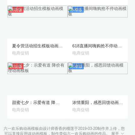
旗舰版
标准版
预览
预览
夏令营活动招生模板动画模板
618直播间嗨购抢不停动画模板
电商促销
电商促销
旗舰版
标准版
预览
预览
甜蜜七夕：示爱有道 降价有理动画模板
浓情重阳，感恩回馈动画模板
电商促销
电商促销
六一欢乐购动画模板由设计师香香的榴莲于2019-03-20制作并上传，您
可以直接应用该动画模板，制作类似六一欢乐购动画的作品。 展开