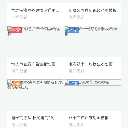
简约波浪商务风微课通用模板动画模板
传媒公司宣传视频动画模板
电商促销
电商促销
旗舰版
标准版
预览
预览
情人节创意广告营销动画模板
电商双十一购物狂欢动画模板
电商促销
电商促销
高级版
标准版
预览
预览
电子商务法 杜绝电商“灰色地带”动画模板
双十二狂欢节动画模板
电商促销
电商促销