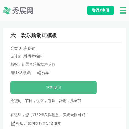
登录/注册
六一欢乐购动画模板
分类 :
电商促销
设计师 :
香香的榴莲
版权：背景音乐版权声明
18人收藏
分享
立即使用
关键词 : 节日，促销，电商，营销，儿童节
在这里，您可以尽情发挥创意，实现无限可能！
模板元素均支持自定义修改