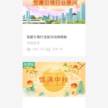
预览
使用
党建引领行业振兴动画模板
党建政务
浏览: 2432
使用: 69
免费版
预览
使用