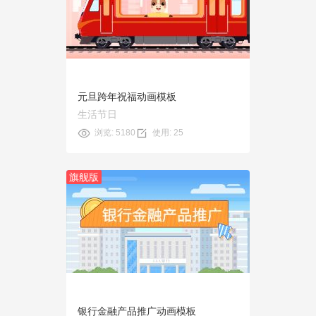
预览
使用
元旦跨年祝福动画模板
生活节日
浏览: 5180
使用: 25
旗舰版
预览
使用
银行金融产品推广动画模板