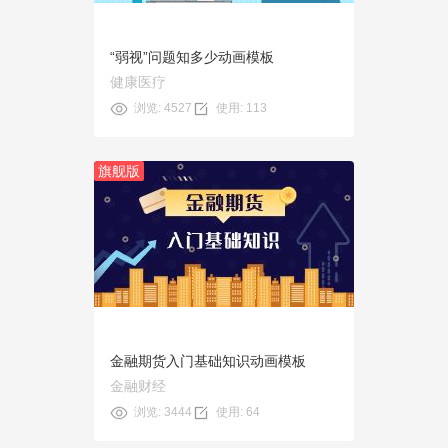
“弱视”问题知多少动画模板
健康医疗
浏览: 4527
使用: 113
旗舰版
预览
使用
金融期货入门基础知识动画模板
金融财经
浏览: 3444
使用: 64