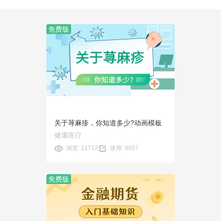
免费版
预览
使用
关于荨麻疹，你知道多少?动画模板
健康医疗
浏览: 11712
使用: 8857
免费版
预览