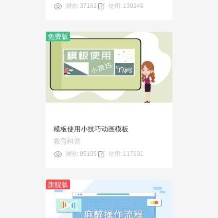
浏览: 37162
使用: 130246
免费版
预览
使用
模板使用小技巧动画模板
教育科普
浏览: 95105
使用: 117931
旗舰版
预览