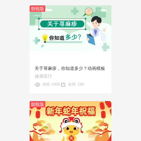
旗舰版
预览
使用
关于荨麻疹，你知道多少？动画模板
健康医疗
浏览: 4306
使用: 186
旗舰版
预览
使用