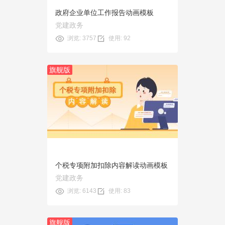
政府企业单位工作报告动画模板
党建政务
浏览: 3757
使用: 92
旗舰版
预览
使用
个税专项附加扣除内容解读动画模板
党建政务
浏览: 6143
使用: 83
旗舰版