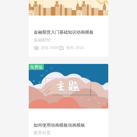
使用
金融期货入门基础知识动画模板
金融财经
浏览: 6506
使用: 2918
免费版
预览
使用
如何使用动画模板动画模板
教育科普