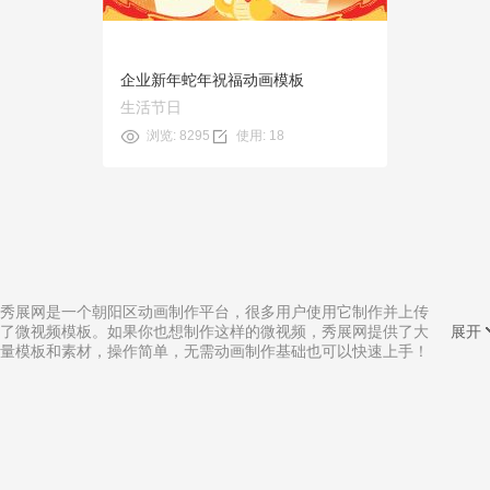
企业新年蛇年祝福动画模板
生活节日
浏览: 8295
使用: 18
秀展网是一个朝阳区动画制作平台，很多用户使用它制作并上传
了微视频模板。如果你也想制作这样的微视频，秀展网提供了大
展开
量模板和素材，操作简单，无需动画制作基础也可以快速上手！
相关分类:
ppt转场动画制作
|
淘宝个人动画制作
|
简单的平面动画制作
|
开场白动画制作
|
年会小动画制作
|
入门容易的动画制作
|
小小动画制作
|
石家庄宣传动画制作
|
手绘风动画制作
|