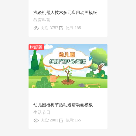
浅谈机器人技术多元应用动画模板
教育科普
浏览: 3757
使用: 185
旗舰版
预览
使用
幼儿园植树节活动邀请动画模板
生活节日
浏览: 2883
使用: 165