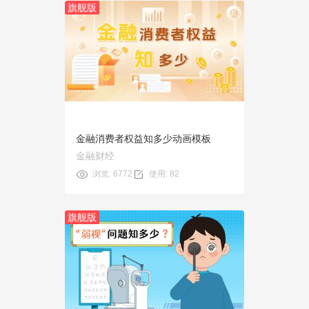
旗舰版
预览
使用
金融消费者权益知多少动画模板
金融财经
浏览: 6772
使用: 82
旗舰版
预览
使用