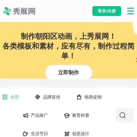
登录/注册
制作朝阳区动画，上秀展网！
各类模板和素材，应有尽有，制作过程简
单！
立即制作
全部
品牌宣传
电商促销
产品推广
教育科普
生活节日
创意设计