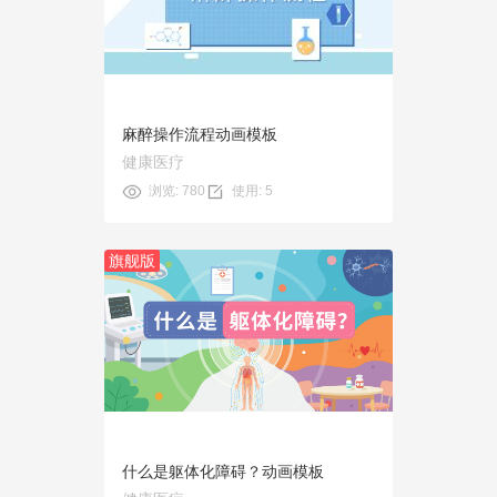
使用
麻醉操作流程动画模板
健康医疗
浏览: 780
使用: 5
旗舰版
预览
使用
什么是躯体化障碍？动画模板