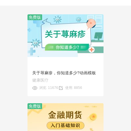
免费版
预览
使用
关于荨麻疹，你知道多少?动画模板
健康医疗
浏览: 11676
使用: 8856
免费版
预览