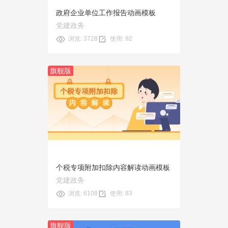
政府企业单位工作报告动画模板
党建政务
浏览: 3728
使用: 92
旗舰版
预览
使用
个税专项附加扣除内容解读动画模板
党建政务
浏览: 6108
使用: 83
旗舰版