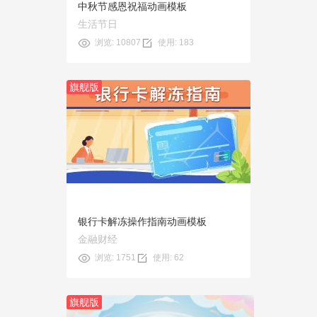
中秋节感恩祝福动画模板
生活节日
浏览: 10807
使用: 183
旗舰版
预览
使用
银行卡解冻操作指南动画模板
金融财经
浏览: 1751
使用: 62
旗舰版