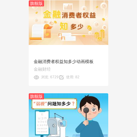
旗舰版
预览
使用
金融消费者权益知多少动画模板
金融财经
浏览: 6729
使用: 82
旗舰版
预览
使用