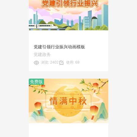
预览
使用
党建引领行业振兴动画模板
党建政务
浏览: 2402
使用: 69
免费版
预览
使用