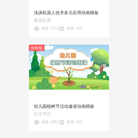
浅谈机器人技术多元应用动画模板
教育科普
浏览: 3713
使用: 185
旗舰版
预览
使用
幼儿园植树节活动邀请动画模板
生活节日
浏览: 2851
使用: 165