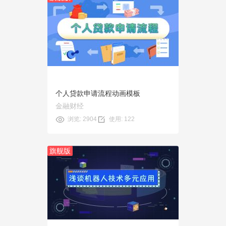
预览
使用
个人贷款申请流程动画模板
金融财经
浏览: 2904
使用: 122
旗舰版
预览
使用