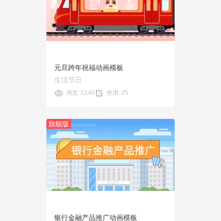
预览
使用
元旦跨年祝福动画模板
生活节日
浏览: 5140
使用: 25
旗舰版
预览
使用
银行金融产品推广动画模板