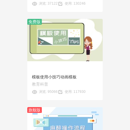
浏览: 37122
使用: 130246
免费版
预览
使用
模板使用小技巧动画模板
教育科普
浏览: 95066
使用: 117930
旗舰版
预览