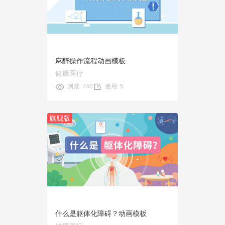
使用
麻醉操作流程动画模板
健康医疗
浏览: 740
使用: 5
旗舰版
预览
使用
什么是躯体化障碍？动画模板