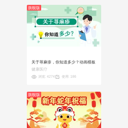
旗舰版
预览
使用
关于荨麻疹，你知道多少？动画模板
健康医疗
浏览: 4274
使用: 186
旗舰版
预览
使用