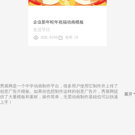
企业新年蛇年祝福动画模板
生活节日
浏览: 8246
使用: 18
秀展网是一个中学动画制作平台，很多用户使用它制作并上传了
创意广告片模板。如果你也想制作这样的创意广告片，秀展网提
展开
供了大量模板和素材，操作简单，无需动画制作基础也可以快速
上手！
相关分类:
东营动画制作
|
4分钟mg动画制作
|
扬州mg动画制作
|
高端动画制作
|
三年级英语动画制作
|
震撼动画制作
|
快手黑白动画制作
|