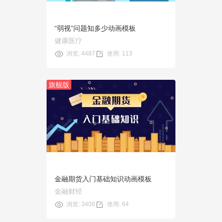
“弱视”问题知多少动画模板
健康医疗
浏览: 4487
使用: 113
旗舰版
预览
使用
金融期货入门基础知识动画模板
金融财经
浏览: 3408
使用: 64