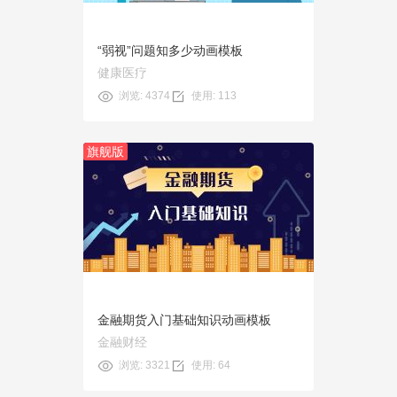
“弱视”问题知多少动画模板
健康医疗
浏览: 4374
使用: 113
旗舰版
预览
使用
金融期货入门基础知识动画模板
金融财经
浏览: 3321
使用: 64