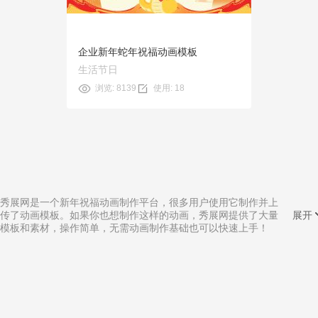
企业新年蛇年祝福动画模板
生活节日
浏览: 8139
使用: 18
秀展网是一个新年祝福动画制作平台，很多用户使用它制作并上
传了动画模板。如果你也想制作这样的动画，秀展网提供了大量
展开
模板和素材，操作简单，无需动画制作基础也可以快速上手！
相关分类:
手势动画制作
|
微信小动画制作
|
云南三维动画制作
|
自学简单动画制作
|
宣传卡通小动画制作
|
商丘mg动画制作
|
自动化动画制作
|
影视开头动画制作
|
手写手绘动画制作
|