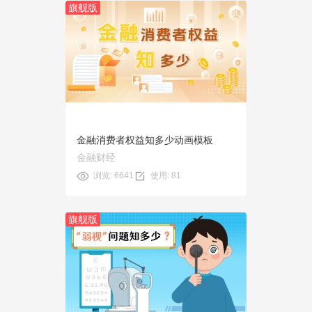
旗舰版
预览
使用
金融消费者权益知多少动画模板
金融财经
浏览: 6641
使用: 81
旗舰版
预览
使用