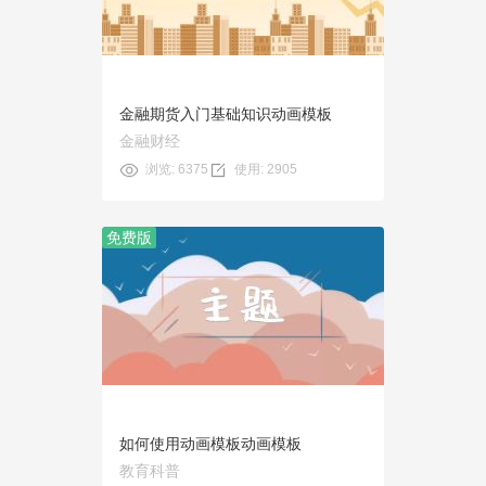
使用
金融期货入门基础知识动画模板
金融财经
浏览: 6375
使用: 2905
免费版
预览
使用
如何使用动画模板动画模板
教育科普