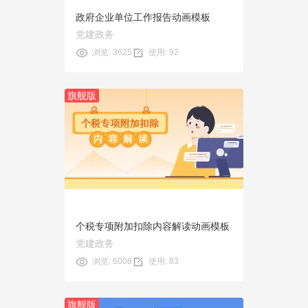
政府企业单位工作报告动画模板
党建政务
浏览: 3625
使用: 92
旗舰版
预览
使用
个税专项附加扣除内容解读动画模板
党建政务
浏览: 6008
使用: 83
旗舰版