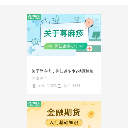
免费版
预览
使用
关于荨麻疹，你知道多少?动画模板
健康医疗
浏览: 11573
使用: 8844
免费版
预览