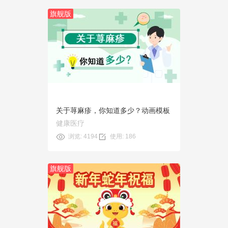
旗舰版
预览
使用
关于荨麻疹，你知道多少？动画模板
健康医疗
浏览: 4194
使用: 186
旗舰版
预览
使用