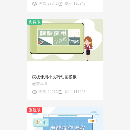
浏览: 37041
使用: 130243
免费版
预览
使用
模板使用小技巧动画模板
教育科普
浏览: 94976
使用: 117928
旗舰版
预览