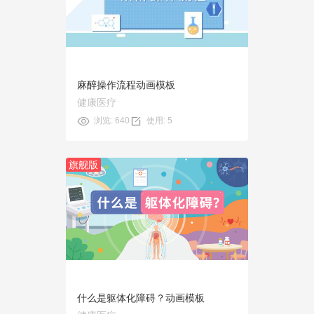
使用
麻醉操作流程动画模板
健康医疗
浏览: 640
使用: 5
旗舰版
预览
使用
什么是躯体化障碍？动画模板