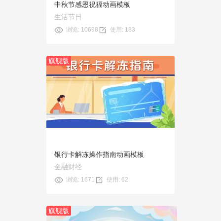
中秋节感恩祝福动画模板
生活节日
浏览: 10698
使用: 183
旗舰版
预览
使用
银行卡解冻操作指南动画模板
金融财经
浏览: 1671
使用: 62
旗舰版