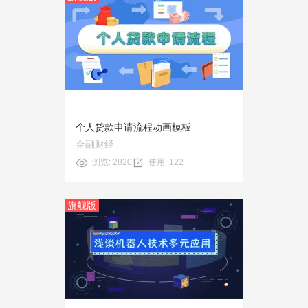
预览
使用
个人贷款申请流程动画模板
金融财经
浏览: 2820
使用: 122
旗舰版
预览
使用