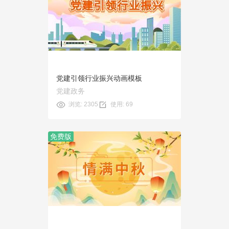
预览
使用
党建引领行业振兴动画模板
党建政务
浏览: 2305
使用: 69
免费版
预览
使用