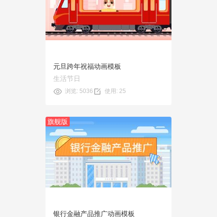
预览
使用
元旦跨年祝福动画模板
生活节日
浏览: 5036
使用: 25
旗舰版
预览
使用
银行金融产品推广动画模板