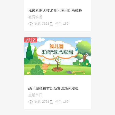
浅谈机器人技术多元应用动画模板
教育科普
浏览: 3621
使用: 185
旗舰版
预览
使用
幼儿园植树节活动邀请动画模板
生活节日
浏览: 2761
使用: 165