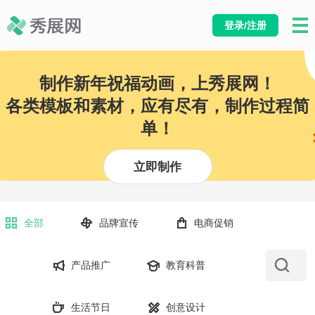
登录/注册
制作新年祝福动画，上秀展网！
各类模板和素材，应有尽有，制作过程简
单！
立即制作
全部
品牌宣传
电商促销
产品推广
教育科普
生活节日
创意设计