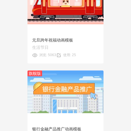
预览
使用
元旦跨年祝福动画模板
生活节日
浏览: 5063
使用: 25
旗舰版
预览
使用
银行金融产品推广动画模板