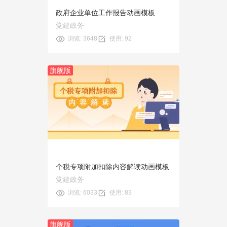
政府企业单位工作报告动画模板
党建政务
浏览: 3648
使用: 92
旗舰版
预览
使用
个税专项附加扣除内容解读动画模板
党建政务
浏览: 6033
使用: 83
旗舰版