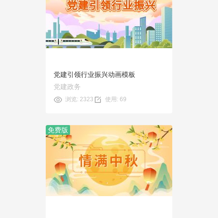
预览
使用
党建引领行业振兴动画模板
党建政务
浏览: 2323
使用: 69
免费版
预览
使用