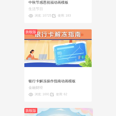
中秋节感恩祝福动画模板
生活节日
浏览: 10725
使用: 183
旗舰版
预览
使用
银行卡解冻操作指南动画模板
金融财经
浏览: 1691
使用: 62
旗舰版