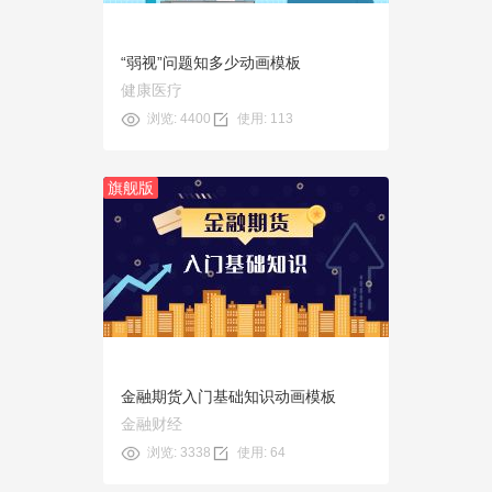
“弱视”问题知多少动画模板
健康医疗
浏览: 4400
使用: 113
旗舰版
预览
使用
金融期货入门基础知识动画模板
金融财经
浏览: 3338
使用: 64