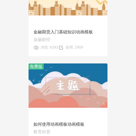
使用
金融期货入门基础知识动画模板
金融财经
浏览: 6393
使用: 2909
免费版
预览
使用
如何使用动画模板动画模板
教育科普