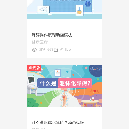
使用
麻醉操作流程动画模板
健康医疗
浏览: 663
使用: 5
旗舰版
预览
使用
什么是躯体化障碍？动画模板