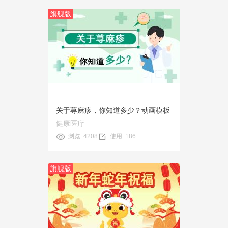
旗舰版
预览
使用
关于荨麻疹，你知道多少？动画模板
健康医疗
浏览: 4208
使用: 186
旗舰版
预览
使用