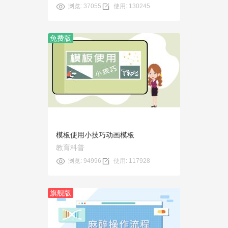
浏览: 37055
使用: 130245
免费版
预览
使用
模板使用小技巧动画模板
教育科普
浏览: 94996
使用: 117928
旗舰版
预览