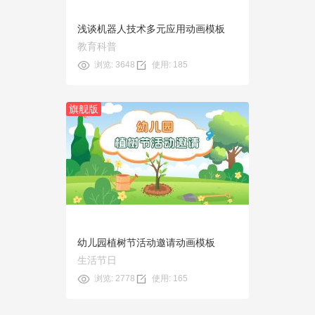
浅谈机器人技术多元应用动画模板
教育科普
浏览: 3648
使用: 185
旗舰版
预览
使用
幼儿园植树节活动邀请动画模板
生活节日
浏览: 2778
使用: 165