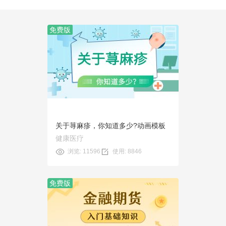
免费版
预览
使用
关于荨麻疹，你知道多少?动画模板
健康医疗
浏览: 11596
使用: 8846
免费版
预览