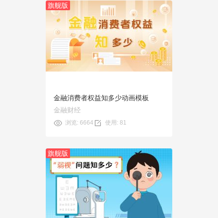
旗舰版
预览
使用
金融消费者权益知多少动画模板
金融财经
浏览: 6664
使用: 81
旗舰版
预览
使用